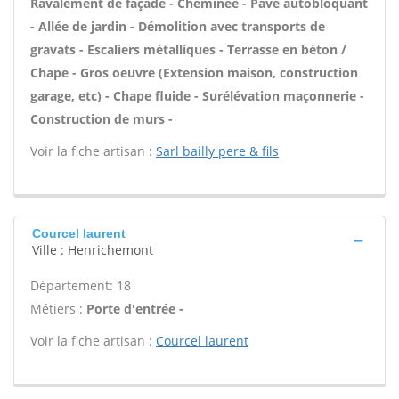
Ravalement de façade - Cheminée - Pavé autobloquant
- Allée de jardin - Démolition avec transports de
gravats - Escaliers métalliques - Terrasse en béton /
Chape - Gros oeuvre (Extension maison, construction
garage, etc) - Chape fluide - Surélévation maçonnerie -
Construction de murs -
Voir la fiche artisan :
Sarl bailly pere & fils
Courcel laurent
Ville : Henrichemont
Département: 18
Métiers :
Porte d'entrée -
Voir la fiche artisan :
Courcel laurent