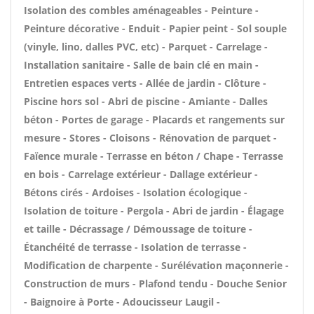
Isolation des combles aménageables - Peinture -
Peinture décorative - Enduit - Papier peint - Sol souple
(vinyle, lino, dalles PVC, etc) - Parquet - Carrelage -
Installation sanitaire - Salle de bain clé en main -
Entretien espaces verts - Allée de jardin - Clôture -
Piscine hors sol - Abri de piscine - Amiante - Dalles
béton - Portes de garage - Placards et rangements sur
mesure - Stores - Cloisons - Rénovation de parquet -
Faïence murale - Terrasse en béton / Chape - Terrasse
en bois - Carrelage extérieur - Dallage extérieur -
Bétons cirés - Ardoises - Isolation écologique -
Isolation de toiture - Pergola - Abri de jardin - Élagage
et taille - Décrassage / Démoussage de toiture -
Étanchéité de terrasse - Isolation de terrasse -
Modification de charpente - Surélévation maçonnerie -
Construction de murs - Plafond tendu - Douche Senior
- Baignoire à Porte - Adoucisseur Laugil -