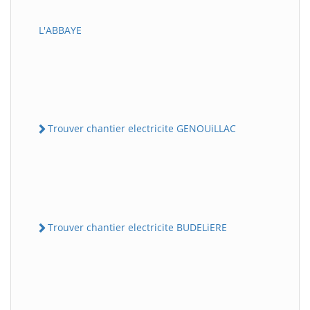
L'ABBAYE
Trouver chantier electricite GENOUiLLAC
Trouver chantier electricite BUDELiERE