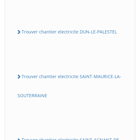
Trouver chantier electricite DUN-LE-PALESTEL
Trouver chantier electricite SAiNT-MAURiCE-LA-
SOUTERRAiNE
Trouver chantier electricite SAiNT-AGNANT-DE-