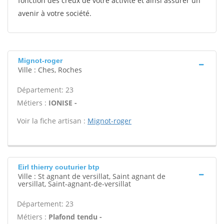
fonction des creux de votre activité et ainsi assurer un
avenir à votre société.
Mignot-roger
Ville : Ches, Roches
Département: 23
Métiers :
IONISE -
Voir la fiche artisan :
Mignot-roger
Eirl thierry couturier btp
Ville : St agnant de versillat, Saint agnant de
versillat, Saint-agnant-de-versillat
Département: 23
Métiers :
Plafond tendu -