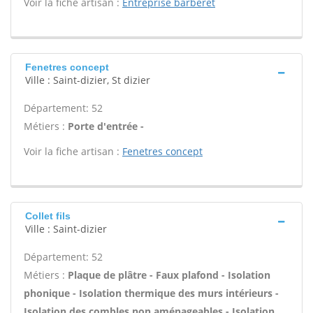
Voir la fiche artisan :
Entreprise barberet
Fenetres concept
Ville : Saint-dizier, St dizier
Département: 52
Métiers :
Porte d'entrée -
Voir la fiche artisan :
Fenetres concept
Collet fils
Ville : Saint-dizier
Département: 52
Métiers :
Plaque de plâtre - Faux plafond - Isolation
phonique - Isolation thermique des murs intérieurs -
Isolation des combles non aménageables - Isolation