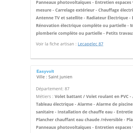
Panneaux photovoltaïques - Entretien espaces v
mesure - Carrelage extérieur - Chauffage électri
Antenne TV et satellite - Radiateur Électrique - 
Rénovation électrique complète ou partielle - M
plomberie complète ou partielle - Petits travau
Voir la fiche artisan :
Lecapelec 87
Easyvolt
Ville : Saint junien
Département: 87
Métiers :
Volet battant / Volet roulant en PVC -
Tableau électrique - Alarme - Alarme de piscine 
sanitaire - Installation de chauffe eau - Entreti
Plancher chauffant eau chaude /réversible - Pla
Panneaux photovoltaïques - Entretien espaces v