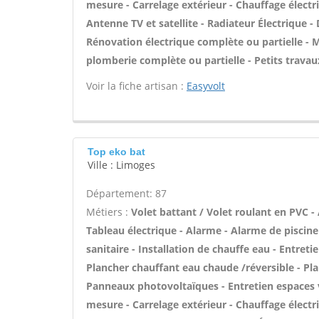
mesure - Carrelage extérieur - Chauffage électri
Antenne TV et satellite - Radiateur Électrique - 
Rénovation électrique complète ou partielle - M
plomberie complète ou partielle - Petits travau
Voir la fiche artisan :
Easyvolt
Top eko bat
Ville : Limoges
Département: 87
Métiers :
Volet battant / Volet roulant en PVC -
Tableau électrique - Alarme - Alarme de piscine 
sanitaire - Installation de chauffe eau - Entreti
Plancher chauffant eau chaude /réversible - Pla
Panneaux photovoltaïques - Entretien espaces v
mesure - Carrelage extérieur - Chauffage électri