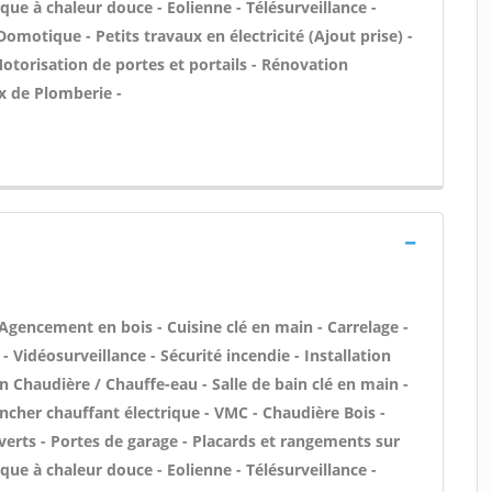
que à chaleur douce - Eolienne - Télésurveillance -
Domotique - Petits travaux en électricité (Ajout prise) -
otorisation de portes et portails - Rénovation
x de Plomberie -
 Agencement en bois - Cuisine clé en main - Carrelage -
- Vidéosurveillance - Sécurité incendie - Installation
en Chaudière / Chauffe-eau - Salle de bain clé en main -
ncher chauffant électrique - VMC - Chaudière Bois -
erts - Portes de garage - Placards et rangements sur
que à chaleur douce - Eolienne - Télésurveillance -