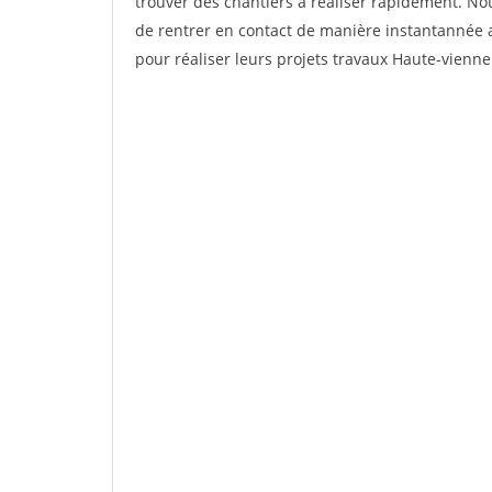
trouver des chantiers à réaliser rapidement. No
de rentrer en contact de manière instantannée a
pour réaliser leurs projets travaux Haute-vienne