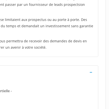
ent passer par un fournisseur de leads prospectsion
e limitaient aux prospectus ou au porte à porte. Des
t du temps et demandait un investissement sans garantie
 vous permettra de recevoir des demandes de devis en
rer un avenir à votre société.
tielle -