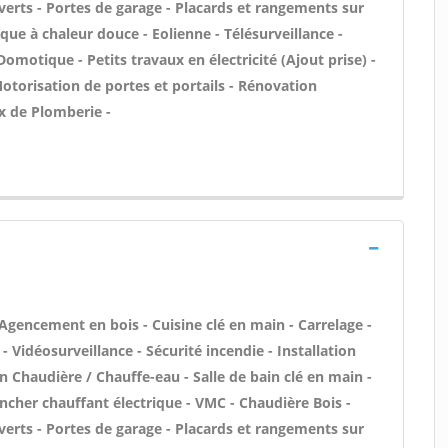
erts - Portes de garage - Placards et rangements sur
que à chaleur douce - Eolienne - Télésurveillance -
Domotique - Petits travaux en électricité (Ajout prise) -
otorisation de portes et portails - Rénovation
x de Plomberie -
 Agencement en bois - Cuisine clé en main - Carrelage -
- Vidéosurveillance - Sécurité incendie - Installation
en Chaudière / Chauffe-eau - Salle de bain clé en main -
ncher chauffant électrique - VMC - Chaudière Bois -
erts - Portes de garage - Placards et rangements sur