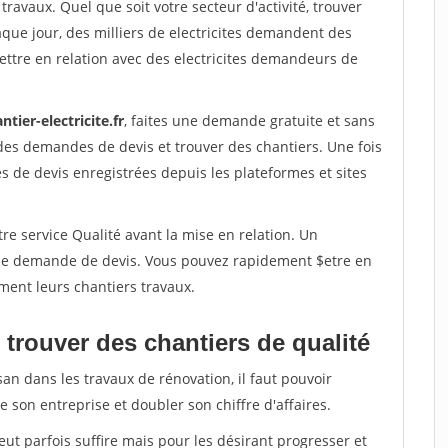
travaux. Quel que soit votre secteur d'activité, trouver
aque jour, des milliers de electricites demandent des
ttre en relation avec des electricites demandeurs de
ntier-electricite.fr
, faites une demande gratuite et sans
des demandes de devis et trouver des chantiers. Une fois
 de devis enregistrées depuis les plateformes et sites
re service Qualité avant la mise en relation. Un
'une demande de devis. Vous pouvez rapidement $etre en
ement leurs chantiers travaux.
trouver des chantiers de qualité
san dans les travaux de rénovation, il faut pouvoir
 son entreprise et doubler son chiffre d'affaires.
peut parfois suffire mais pour les désirant progresser et