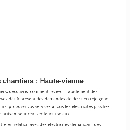
 chantiers : Haute-vienne
tiers, découvrez comment recevoir rapidement des
evez dès à présent des demandes de devis en rejoignant
insi proposer vos services à tous les electricites proches
n artisan pour réaliser leurs travaux.
ttre en relation avec des electricites demandant des