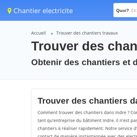
Chantier electricite
Quoi?
Accueil
Trouver des chantiers travaux
Trouver des chant
Obtenir des chantiers et d
Trouver des chantiers da
Comment trouver des chantiers dans Indre ? Com
tant qu'entreprise du bâtiment Indre, il n'est pas
chantiers à réaliser rapidement. Notre service d
contact de manière instantannée avec des electri