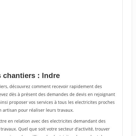
 chantiers : Indre
tiers, découvrez comment recevoir rapidement des
evez dès à présent des demandes de devis en rejoignant
insi proposer vos services à tous les electricites proches
n artisan pour réaliser leurs travaux.
ttre en relation avec des electricites demandant des
travaux. Quel que soit votre secteur d'activité, trouver