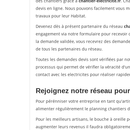
des chantiers grâce à
chantier-electricite.fr
. Ch
devis en ligne. Nous pouvons facilement vous me
travaux pour leur Habitat.
Devenez dès à présent partenaire du réseau
cha
engagement via notre formulaire pour recevoir 
la demande validée, vous recevrez des demandes
de tous les partenaires du réseau.
Toutes les demandes devis sont vérifiées par not
processus qui permet de vérifier la véracité d
contact avec les electricites pour réaliser rapid
Rejoignez notre réseau pour 
Pour pérénniser votre entreprise en tant qu'arti
alimenter régulièrement le planning chantiers de
Pour les meilleurs artisans, le bouche à oreille 
augmenter leurs revenus il faudra obligatoirem