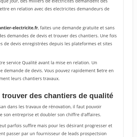
aque jour, des milliers de electricites demandent des
ttre en relation avec des electricites demandeurs de
ntier-electricite.fr
, faites une demande gratuite et sans
des demandes de devis et trouver des chantiers. Une fois
 de devis enregistrées depuis les plateformes et sites
re service Qualité avant la mise en relation. Un
'une demande de devis. Vous pouvez rapidement $etre en
ement leurs chantiers travaux.
trouver des chantiers de qualité
san dans les travaux de rénovation, il faut pouvoir
 son entreprise et doubler son chiffre d'affaires.
peut parfois suffire mais pour les désirant progresser et
ent passer par un fournisseur de leads prospectsion