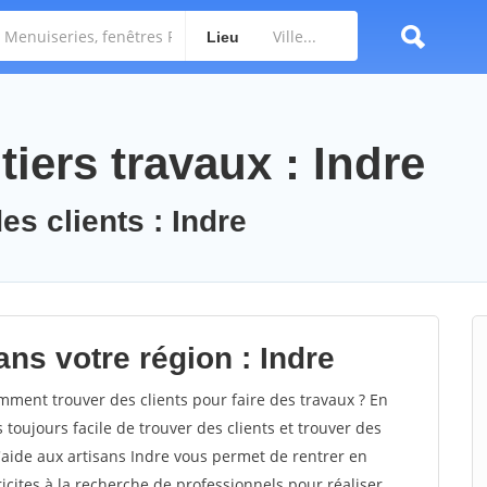
Lieu
iers travaux : Indre
es clients : Indre
ns votre région : Indre
ment trouver des clients pour faire des travaux ? En
 toujours facile de trouver des clients et trouver des
'aide aux artisans Indre vous permet de rentrer en
cites à la recherche de professionnels pour réaliser