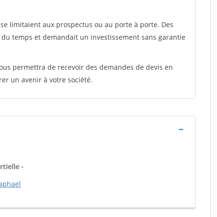
e limitaient aux prospectus ou au porte à porte. Des
t du temps et demandait un investissement sans garantie
 vous permettra de recevoir des demandes de devis en
rer un avenir à votre société.
tielle -
raphael