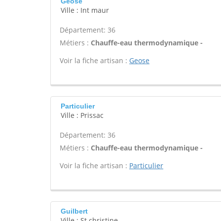
Geose
Ville : Int maur
Département: 36
Métiers :
Chauffe-eau thermodynamique -
Voir la fiche artisan :
Geose
Particulier
Ville : Prissac
Département: 36
Métiers :
Chauffe-eau thermodynamique -
Voir la fiche artisan :
Particulier
Guilbert
Ville : St christine