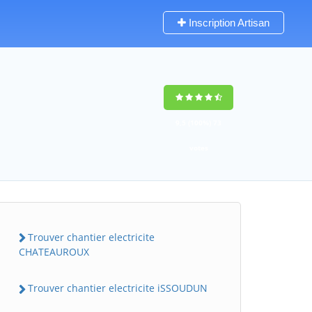
Inscription Artisan
9,5
(100%)
73
votes
Trouver chantier electricite
CHATEAUROUX
Trouver chantier electricite iSSOUDUN