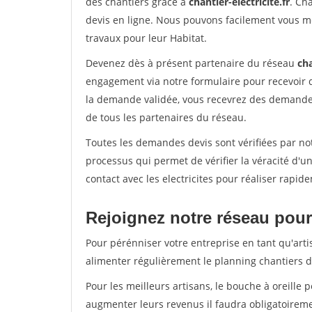
des chantiers grâce à
chantier-electricite.fr
. Ch
devis en ligne. Nous pouvons facilement vous me
travaux pour leur Habitat.
Devenez dès à présent partenaire du réseau
cha
engagement via notre formulaire pour recevoir 
la demande validée, vous recevrez des demandes
de tous les partenaires du réseau.
Toutes les demandes devis sont vérifiées par not
processus qui permet de vérifier la véracité d
contact avec les electricites pour réaliser rapid
Rejoignez notre réseau pour 
Pour pérénniser votre entreprise en tant qu'arti
alimenter régulièrement le planning chantiers de
Pour les meilleurs artisans, le bouche à oreille 
augmenter leurs revenus il faudra obligatoirem