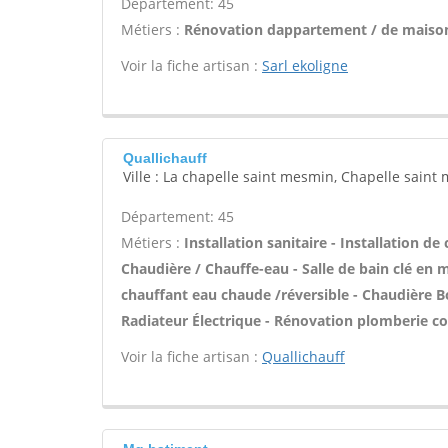
Département: 45
Métiers :
Rénovation dappartement / de maison
Voir la fiche artisan :
Sarl ekoligne
Quallichauff
Ville : La chapelle saint mesmin, Chapelle saint
Département: 45
Métiers :
Installation sanitaire - Installation de
Chaudière / Chauffe-eau - Salle de bain clé en 
chauffant eau chaude /réversible - Chaudière B
Radiateur Électrique - Rénovation plomberie com
Voir la fiche artisan :
Quallichauff