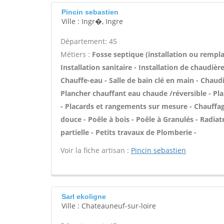
Pincin sebastien
Ville : Ingr�, Ingre
Département: 45
Métiers :
Fosse septique (installation ou rempl
Installation sanitaire - Installation de chaudièr
Chauffe-eau - Salle de bain clé en main - Chaudi
Plancher chauffant eau chaude /réversible - Pl
- Placards et rangements sur mesure - Chauffage
douce - Poêle à bois - Poêle à Granulés - Radi
partielle - Petits travaux de Plomberie -
Voir la fiche artisan :
Pincin sebastien
Sarl ekoligne
Ville : Chateauneuf-sur-loire