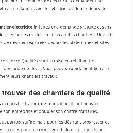
aque jour, des milliers de electricites demandent des
ttre en relation avec des electricites demandeurs de
ntier-electricite.fr
, faites une demande gratuite et sans
des demandes de devis et trouver des chantiers. Une fois
 de devis enregistrées depuis les plateformes et sites
re service Qualité avant la mise en relation. Un
'une demande de devis. Vous pouvez rapidement $etre en
ement leurs chantiers travaux.
trouver des chantiers de qualité
san dans les travaux de rénovation, il faut pouvoir
 son entreprise et doubler son chiffre d'affaires.
peut parfois suffire mais pour les désirant progresser et
ent passer par un fournisseur de leads prospectsion