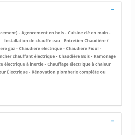
acement) - Agencement en bois - Cuisine clé en main -
e - Installation de chauffe eau - Entretien Chaudière /
ère gaz - Chaudière électrique - Chaudière Fioul -
ancher chauffant électrique - Chaudière Bois - Ramonage
 électrique à inertie - Chauffage électrique à chaleur
ateur Électrique - Rénovation plomberie complète ou