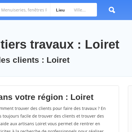
Lieu
iers travaux : Loiret
es clients : Loiret
ns votre région : Loiret
ment trouver des clients pour faire des travaux ? En
s toujours facile de trouver des clients et trouver des
'aide aux artisans Loiret vous permet de rentrer en
cites à la recherche de professionnels pour réaliser