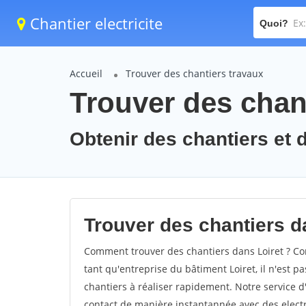
Chantier electricite
Quoi?
Accueil
Trouver des chantiers travaux
Trouver des chant
Obtenir des chantiers et d
Trouver des chantiers da
Comment trouver des chantiers dans Loiret ? Com
tant qu'entreprise du bâtiment Loiret, il n'est pa
chantiers à réaliser rapidement. Notre service d
contact de manière instantannée avec des electri