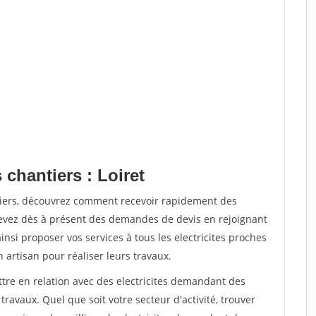
 chantiers : Loiret
tiers, découvrez comment recevoir rapidement des
evez dès à présent des demandes de devis en rejoignant
insi proposer vos services à tous les electricites proches
n artisan pour réaliser leurs travaux.
ttre en relation avec des electricites demandant des
travaux. Quel que soit votre secteur d'activité, trouver