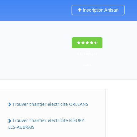
Inscription Artisan
9,5
(100%)
74
votes
Trouver chantier electricite ORLEANS
Trouver chantier electricite FLEURY-
LES-AUBRAiS