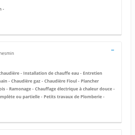
 -
 mesmin
 chaudière - Installation de chauffe eau - Entretien
main - Chaudière gaz - Chaudière Fioul - Plancher
ois - Ramonage - Chauffage électrique à chaleur douce -
plète ou partielle - Petits travaux de Plomberie -