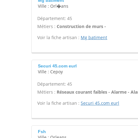
Mg batiment
Ville : Orl�ans
Département: 45
Métiers :
Construction de murs -
Voir la fiche artisan :
Mg batiment
Securi 45.com eurl
Ville : Cepoy
Département: 45
Métiers :
Réseaux courant faibles - Alarme - Ala
Voir la fiche artisan :
Securi 45.com eurl
Fsh
Ville : Orleans