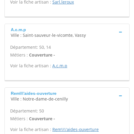
Voir la fiche artisan :
Sarl.leroux
A.c.m.p
Ville : Saint-sauveur-le-vicomte, Vassy
Département: 50, 14
Métiers :
Couverture -
Voir la fiche artisan :
A.c.m.p
Rem\\\'aides-ouverture
Ville : Notre-dame-de-cenilly
Département: 50
Métiers :
Couverture -
Voir la fiche artisan :
Rem\\\'aides-ouverture