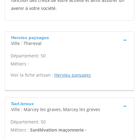
fonction des creux de votre activité et ainsi assurer un
avenir à votre société.
Hervieu paysages
Ville : Thereval
Département: 50
Métiers :
Voir la fiche artisan :
Hervieu paysages
Sarl.leroux
Ville : Marcey les graves, Marcey les greves
Département: 50
Métiers :
Surélévation maçonnerie -