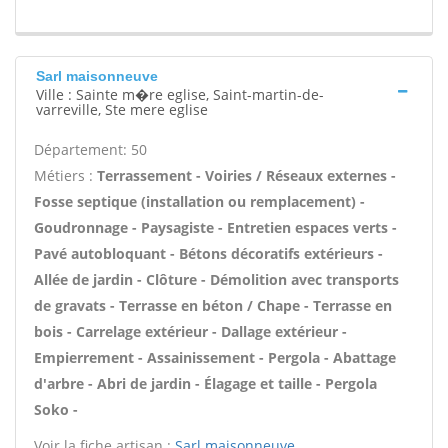
Sarl maisonneuve
Ville : Sainte m�re eglise, Saint-martin-de-
varreville, Ste mere eglise
Département: 50
Métiers :
Terrassement - Voiries / Réseaux externes -
Fosse septique (installation ou remplacement) -
Goudronnage - Paysagiste - Entretien espaces verts -
Pavé autobloquant - Bétons décoratifs extérieurs -
Allée de jardin - Clôture - Démolition avec transports
de gravats - Terrasse en béton / Chape - Terrasse en
bois - Carrelage extérieur - Dallage extérieur -
Empierrement - Assainissement - Pergola - Abattage
d'arbre - Abri de jardin - Élagage et taille - Pergola
Soko -
Voir la fiche artisan :
Sarl maisonneuve