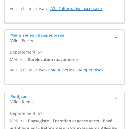
Voir la fiche artisan :
A2a l'alternative ascenseur
Menuiseries champenoises
Ville : Pierry
Département: 51
Métiers :
Surélévation maçonnerie -
Voir la fiche artisan :
Menuiseries champenoises
Petitjean
Ville : Reims
Département: 51
Métiers :
Paysagiste - Entretien espaces verts - Pavé
autobloquant - Bétons décoratifs extérieurs - Allée de