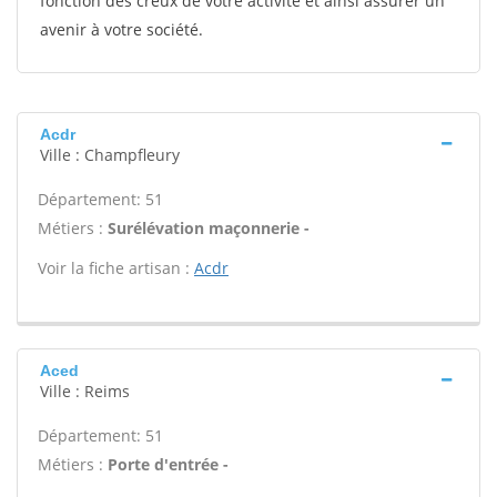
fonction des creux de votre activité et ainsi assurer un
avenir à votre société.
Acdr
Ville : Champfleury
Département: 51
Métiers :
Surélévation maçonnerie -
Voir la fiche artisan :
Acdr
Aced
Ville : Reims
Département: 51
Métiers :
Porte d'entrée -