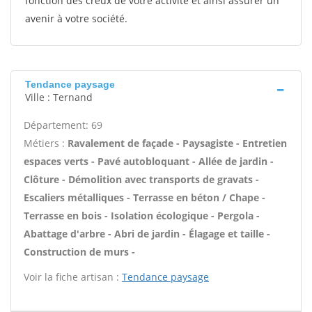
fonction des creux de votre activité et ainsi assurer un
avenir à votre société.
Tendance paysage
Ville : Ternand
Département: 69
Métiers :
Ravalement de façade - Paysagiste - Entretien
espaces verts - Pavé autobloquant - Allée de jardin -
Clôture - Démolition avec transports de gravats -
Escaliers métalliques - Terrasse en béton / Chape -
Terrasse en bois - Isolation écologique - Pergola -
Abattage d'arbre - Abri de jardin - Élagage et taille -
Construction de murs -
Voir la fiche artisan :
Tendance paysage