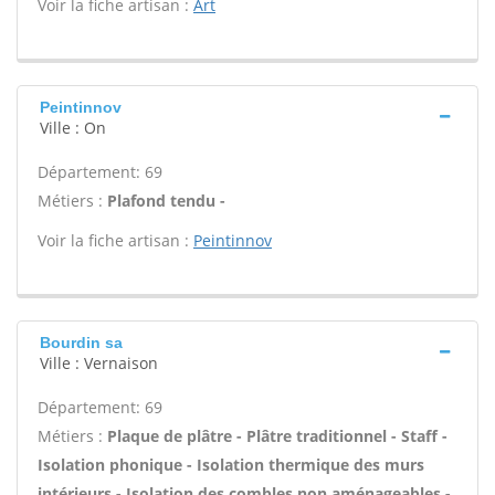
Voir la fiche artisan :
Art
Peintinnov
Ville : On
Département: 69
Métiers :
Plafond tendu -
Voir la fiche artisan :
Peintinnov
Bourdin sa
Ville : Vernaison
Département: 69
Métiers :
Plaque de plâtre - Plâtre traditionnel - Staff -
Isolation phonique - Isolation thermique des murs
intérieurs - Isolation des combles non aménageables -