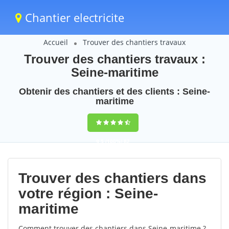
Chantier electricite
Accueil
Trouver des chantiers travaux
Trouver des chantiers travaux :
Seine-maritime
Obtenir des chantiers et des clients : Seine-
maritime
9,5
(100%)
82
votes
Trouver des chantiers dans
votre région : Seine-
maritime
Comment trouver des chantiers dans Seine-maritime ?