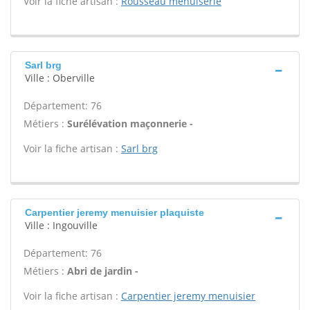
Voir la fiche artisan :
Rousseau menuiserie
Sarl brg
Ville : Oberville
Département: 76
Métiers :
Surélévation maçonnerie -
Voir la fiche artisan :
Sarl brg
Carpentier jeremy menuisier plaquiste
Ville : Ingouville
Département: 76
Métiers :
Abri de jardin -
Voir la fiche artisan :
Carpentier jeremy menuisier