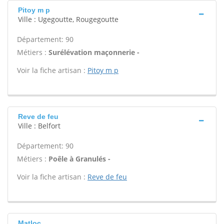
Pitoy m p
Ville : Ugegoutte, Rougegoutte
Département: 90
Métiers :
Surélévation maçonnerie -
Voir la fiche artisan :
Pitoy m p
Reve de feu
Ville : Belfort
Département: 90
Métiers :
Poêle à Granulés -
Voir la fiche artisan :
Reve de feu
Matloc