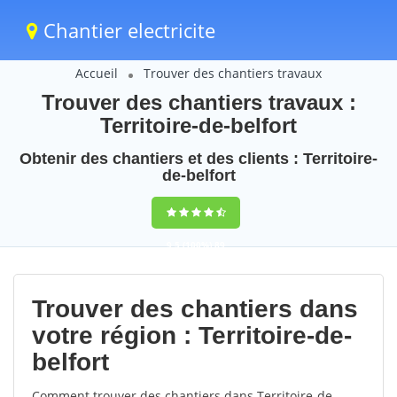
Chantier electricite
Accueil
Trouver des chantiers travaux
Trouver des chantiers travaux :
Territoire-de-belfort
Obtenir des chantiers et des clients : Territoire-
de-belfort
9,5
(100%)
89
votes
Trouver des chantiers dans
votre région : Territoire-de-
belfort
Comment trouver des chantiers dans Territoire-de-