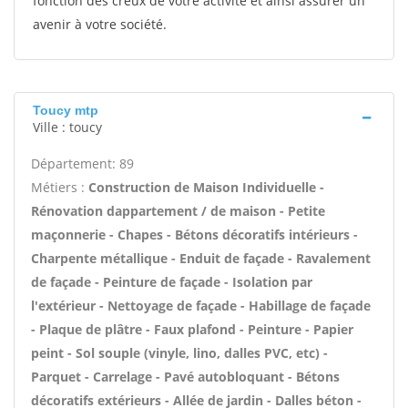
fonction des creux de votre activité et ainsi assurer un
avenir à votre société.
Toucy mtp
Ville : toucy
Département: 89
Métiers :
Construction de Maison Individuelle -
Rénovation dappartement / de maison - Petite
maçonnerie - Chapes - Bétons décoratifs intérieurs -
Charpente métallique - Enduit de façade - Ravalement
de façade - Peinture de façade - Isolation par
l'extérieur - Nettoyage de façade - Habillage de façade
- Plaque de plâtre - Faux plafond - Peinture - Papier
peint - Sol souple (vinyle, lino, dalles PVC, etc) -
Parquet - Carrelage - Pavé autobloquant - Bétons
décoratifs extérieurs - Allée de jardin - Dalles béton -