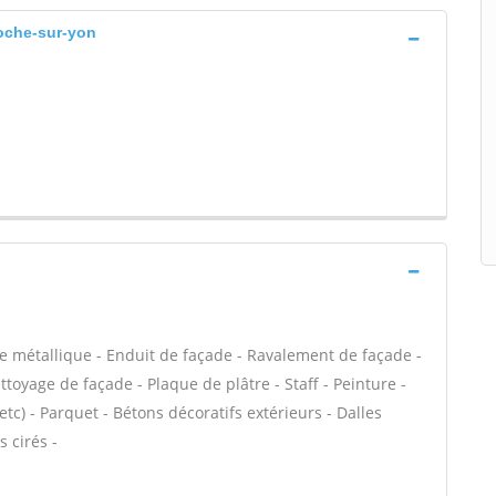
roche-sur-yon
e métallique - Enduit de façade - Ravalement de façade -
ettoyage de façade - Plaque de plâtre - Staff - Peinture -
 etc) - Parquet - Bétons décoratifs extérieurs - Dalles
 cirés -