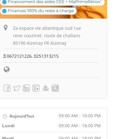
Za espace vie atlantique sud rue
rene couzinet. route de challans
85190 Aizenay FR Aizenay
0672121226, 0251313215
09:00 AM - 18:00 PM
Aujourd'hui
09:00 AM - 18:00 PM
Lundi
09:00 AM - 18:00 PM
Mardi