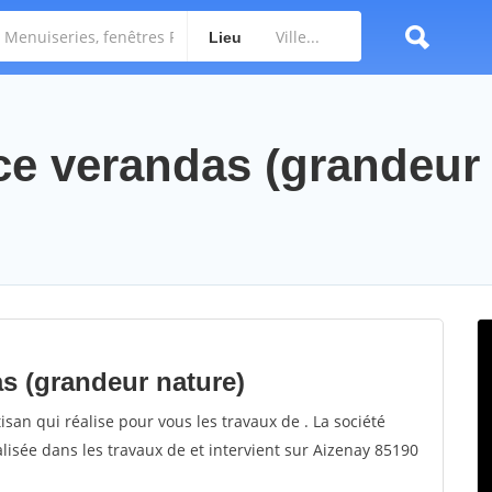
Lieu
ce verandas (grandeur 
s (grandeur nature)
an qui réalise pour vous les travaux de . La société
isée dans les travaux de et intervient sur Aizenay 85190