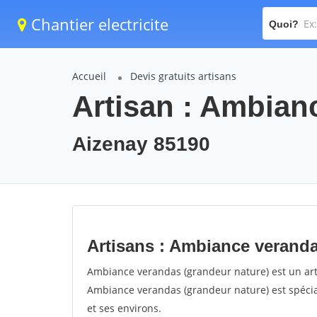
Chantier electricite
Quoi?
Accueil
Devis gratuits artisans
Artisan : Ambian
Aizenay 85190
Artisans : Ambiance veranda
Ambiance verandas (grandeur nature) est un artis
Ambiance verandas (grandeur nature) est spécial
et ses environs.