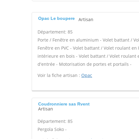
Opac Le boupere
Artisan
Département: 85
Porte / Fenêtre en aluminium - Volet battant / Vo
Fenêtre en PVC - Volet battant / Volet roulant en 
intérieure en bois - Volet battant / Volet roulant 
d'entrée - Motorisation de portes et portails -
Voir la fiche artisan :
Opac
Coudronniere sas Rvent
Artisan
Département: 85
Pergola Soko -