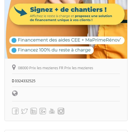
08000 Prix les mezieres FR Prix les mezieres
0324332525