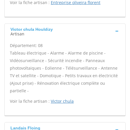
Voir la fiche artisan :
Entreprise oliveira florent
Victor chula Houldizy
Artisan
Département: 08
Tableau électrique - Alarme - Alarme de piscine -
Vidéosurveillance - Sécurité incendie - Panneaux
photovoltaïques - Eolienne - Télésurveillance - Antenne
TV et satellite - Domotique - Petits travaux en électricité
(Ajout prise) - Rénovation électrique complète ou
partielle -
Voir la fiche artisan :
Victor chula
Landais Floing