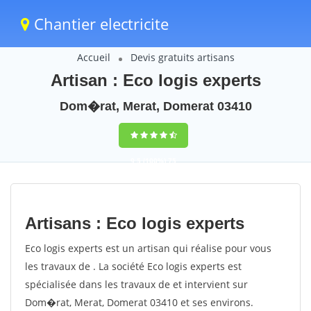
Chantier electricite
Accueil
Devis gratuits artisans
Artisan : Eco logis experts
Dom�rat, Merat, Domerat 03410
9,5
(100%)
75
votes
Artisans : Eco logis experts
Eco logis experts est un artisan qui réalise pour vous
les travaux de . La société Eco logis experts est
spécialisée dans les travaux de et intervient sur
Dom�rat, Merat, Domerat 03410 et ses environs.