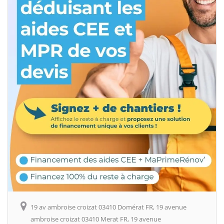
19 av ambroise croizat 03410 Domérat FR, 19 avenue
ambroise croizat 03410 Merat FR, 19 avenue