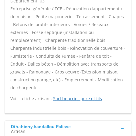
Département: 03
Entreprise générale / TCE - Rénovation dappartement /
de maison - Petite maçonnerie - Terrassement - Chapes
- Bétons décoratifs intérieurs - Voiries / Réseaux
externes - Fosse septique (installation ou
remplacement) - Charpente traditionnelle bois -
Charpente industrielle bois - Rénovation de couverture -
Fumisterie - Conduits de Fumée - Fenêtre de toit -
Enduit - Dalles béton - Démolition avec transports de
gravats - Ramonage - Gros oeuvre (Extension maison,
construction garage, etc) - Empierrement - Modification
de charpente -
Voir la fiche artisan :
Sarl beurrier pere et fils
Dth.thierry.handallou Palisse
Artisan