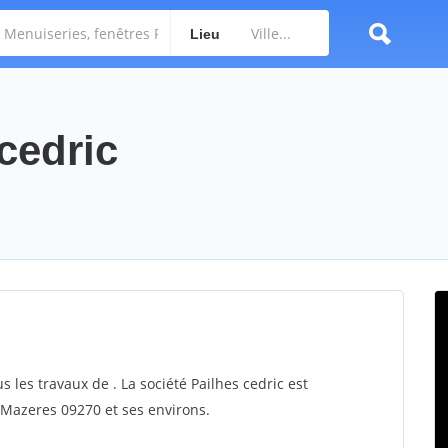
Lieu
 cedric
s les travaux de . La société Pailhes cedric est
r Mazeres 09270 et ses environs.