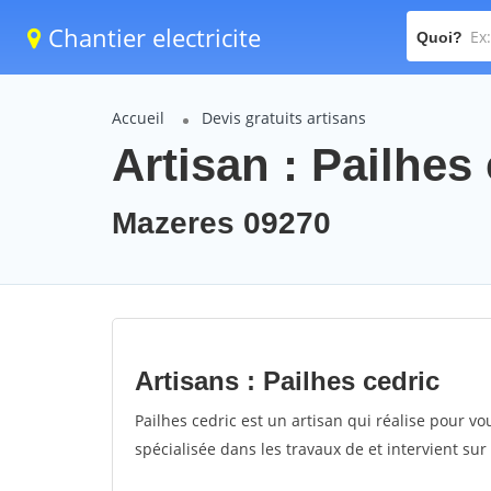
Chantier electricite
Quoi?
Accueil
Devis gratuits artisans
Artisan : Pailhes
Mazeres 09270
Artisans : Pailhes cedric
Pailhes cedric est un artisan qui réalise pour vou
spécialisée dans les travaux de et intervient su