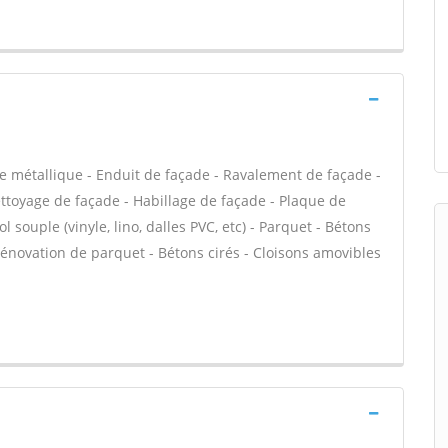
e métallique - Enduit de façade - Ravalement de façade -
Nettoyage de façade - Habillage de façade - Plaque de
l souple (vinyle, lino, dalles PVC, etc) - Parquet - Bétons
 Rénovation de parquet - Bétons cirés - Cloisons amovibles