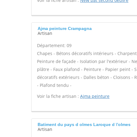
Voir la fiche artisan :
New bat second oeuvre
Ajma peinture Crampagna
Artisan
Département: 09
Chapes - Bétons décoratifs intérieurs - Charpent
Peinture de façade - Isolation par l'extérieur - 
plâtre - Faux plafond - Peinture - Papier peint - So
décoratifs extérieurs - Dalles béton - Cloisons -
- Plafond tendu -
Voir la fiche artisan :
Ajma peinture
Batiment du pays d olmes Laroque d \'olmes
Artisan