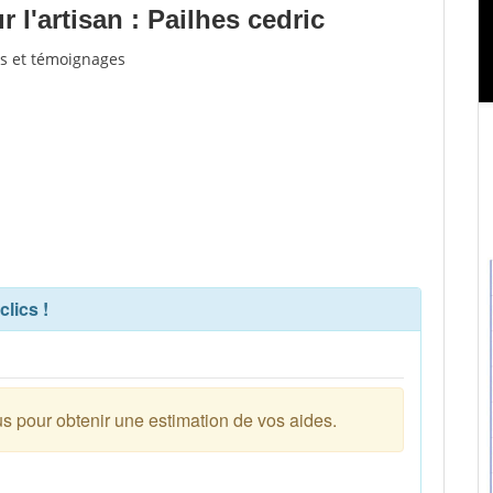
l'artisan : Pailhes cedric
vis et témoignages