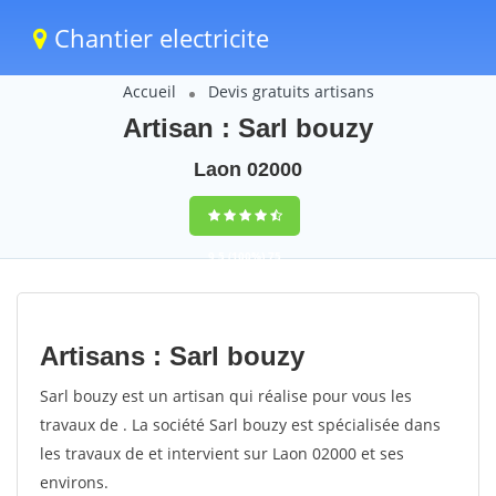
Chantier electricite
Accueil
Devis gratuits artisans
Artisan : Sarl bouzy
Laon 02000
9,5
(100%)
75
votes
Artisans : Sarl bouzy
Sarl bouzy est un artisan qui réalise pour vous les
travaux de . La société Sarl bouzy est spécialisée dans
les travaux de et intervient sur Laon 02000 et ses
environs.