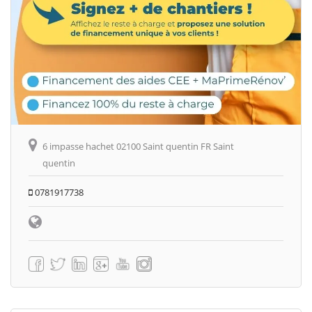
6 impasse hachet 02100 Saint quentin FR Saint
quentin
0781917738