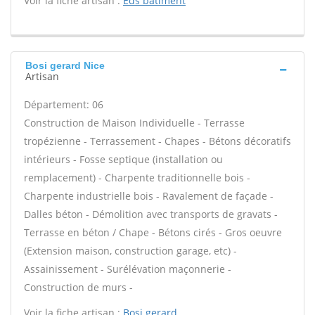
Voir la fiche artisan :
Eds batiment
Bosi gerard Nice
Artisan
Département: 06
Construction de Maison Individuelle - Terrasse
tropézienne - Terrassement - Chapes - Bétons décoratifs
intérieurs - Fosse septique (installation ou
remplacement) - Charpente traditionnelle bois -
Charpente industrielle bois - Ravalement de façade -
Dalles béton - Démolition avec transports de gravats -
Terrasse en béton / Chape - Bétons cirés - Gros oeuvre
(Extension maison, construction garage, etc) -
Assainissement - Surélévation maçonnerie -
Construction de murs -
Voir la fiche artisan :
Bosi gerard