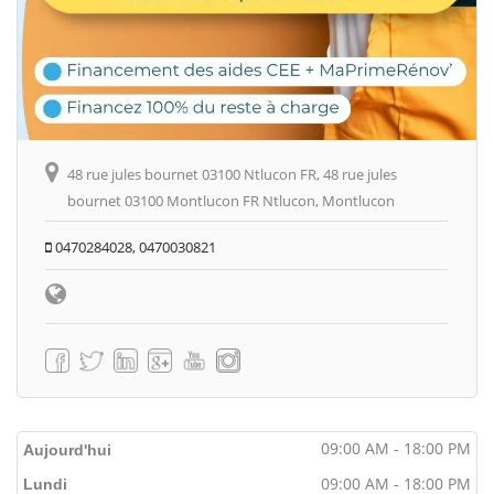
48 rue jules bournet 03100 Ntlucon FR, 48 rue jules
bournet 03100 Montlucon FR Ntlucon, Montlucon
0470284028, 0470030821
09:00 AM - 18:00 PM
Aujourd'hui
09:00 AM - 18:00 PM
Lundi