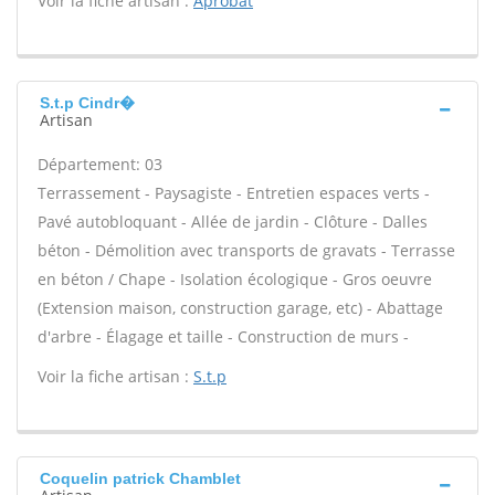
Voir la fiche artisan :
Aprobat
S.t.p Cindr�
Artisan
Département: 03
Terrassement - Paysagiste - Entretien espaces verts -
Pavé autobloquant - Allée de jardin - Clôture - Dalles
béton - Démolition avec transports de gravats - Terrasse
en béton / Chape - Isolation écologique - Gros oeuvre
(Extension maison, construction garage, etc) - Abattage
d'arbre - Élagage et taille - Construction de murs -
Voir la fiche artisan :
S.t.p
Coquelin patrick Chamblet