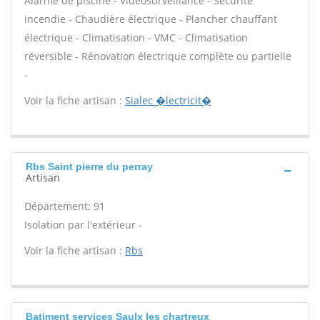
Alarme de piscine - Vidéosurveillance - Sécurité
incendie - Chaudière électrique - Plancher chauffant
électrique - Climatisation - VMC - Climatisation
réversible - Rénovation électrique complète ou partielle
-
Voir la fiche artisan :
Sialec �lectricit�
Rbs Saint pierre du perray
Artisan
Département: 91
Isolation par l'extérieur -
Voir la fiche artisan :
Rbs
Batiment services Saulx les chartreux