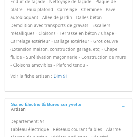
Enduit de façade - Nettoyage de façade - Plaque de
plâtre - Faux plafond - Carrelage - Cheminée - Pavé
autobloquant - Allée de jardin - Dalles béton -
Démolition avec transports de gravats - Escaliers
métalliques - Cloisons - Terrasse en béton / Chape -
Carrelage extérieur - Dallage extérieur - Gros oeuvre
(Extension maison, construction garage, etc) - Chape
fluide - Surélévation maçonnerie - Construction de murs
- Cloisons amovibles - Plafond tendu -
Voir la fiche artisan :
Dim 91
Sialec ÉlectricitÉ Bures sur yvette
Artisan
Département: 91
Tableau électrique - Réseaux courant faibles - Alarme -