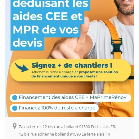
Za du tertre, 12 bis rue a.bolland 91590 Ferte alais FR,
12 bis rue adrienne bolland 91590 La ferte alais FR