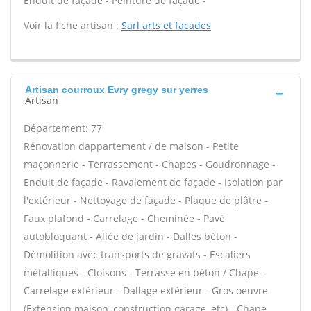
Enduit de façade - Peinture de façade -
Voir la fiche artisan :
Sarl arts et facades
Artisan courroux Evry gregy sur yerres
Artisan
Département: 77
Rénovation dappartement / de maison - Petite
maçonnerie - Terrassement - Chapes - Goudronnage -
Enduit de façade - Ravalement de façade - Isolation par
l'extérieur - Nettoyage de façade - Plaque de plâtre -
Faux plafond - Carrelage - Cheminée - Pavé
autobloquant - Allée de jardin - Dalles béton -
Démolition avec transports de gravats - Escaliers
métalliques - Cloisons - Terrasse en béton / Chape -
Carrelage extérieur - Dallage extérieur - Gros oeuvre
(Extension maison, construction garage, etc) - Chape