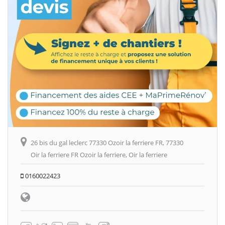
26 bis du gal leclerc 77330 Ozoir la ferriere FR, 77330
Oir la ferriere FR Ozoir la ferriere, Oir la ferriere
0160022423