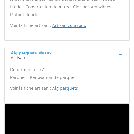
fluide - Construction de murs - Cloisons amovibles -
Plafond tendu -
Voir la fiche artisan :
Artisan courroux
Alg parquets Meaux
Artisan
Département: 77
Parquet - Rénovation de parquet -
Voir la fiche artisan :
Alg parquets