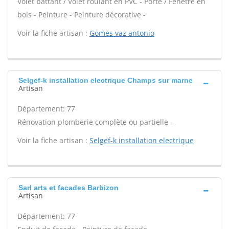
Volet battant / Volet roulant en PVC - Porte / Fenêtre en
bois - Peinture - Peinture décorative -
Voir la fiche artisan :
Gomes vaz antonio
Selgef-k installation electrique Champs sur marne
Artisan
Département: 77
Rénovation plomberie complète ou partielle -
Voir la fiche artisan :
Selgef-k installation electrique
Sarl arts et facades Barbizon
Artisan
Département: 77