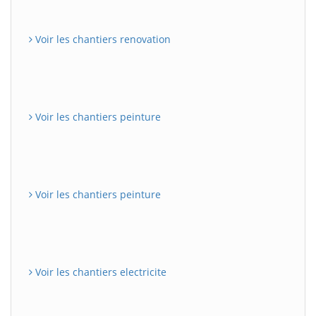
Voir les chantiers renovation
Voir les chantiers peinture
Voir les chantiers peinture
Voir les chantiers electricite