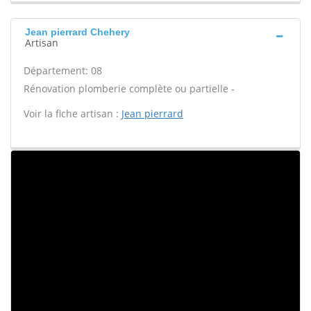
Jean pierrard Chehery
Artisan
Département: 08
Rénovation plomberie complète ou partielle -
Voir la fiche artisan :
Jean pierrard