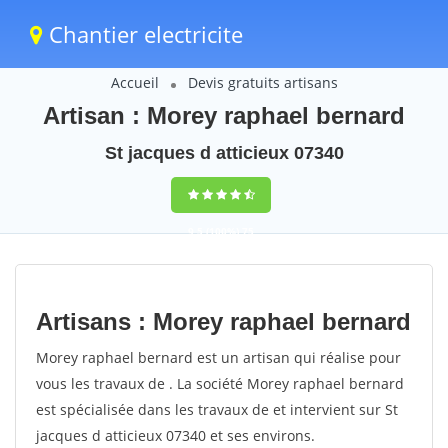
Chantier electricite
Accueil
Devis gratuits artisans
Artisan : Morey raphael bernard
St jacques d atticieux 07340
9,5
(100%)
75
votes
Artisans : Morey raphael bernard
Morey raphael bernard est un artisan qui réalise pour
vous les travaux de . La société Morey raphael bernard
est spécialisée dans les travaux de et intervient sur St
jacques d atticieux 07340 et ses environs.