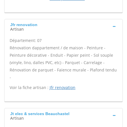
Jfr renovation
Artisan
Département: 07
Rénovation dappartement / de maison - Peinture -
Peinture décorative - Enduit - Papier peint - Sol souple
(vinyle, lino, dalles PVC, etc) - Parquet - Carrelage -
Rénovation de parquet - Faïence murale - Plafond tendu
-
Voir la fiche artisan :
Jfr renovation
Jt elec & services Beauchastel
Artisan