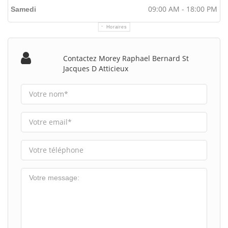
09:00 AM - 18:00 PM
Samedi
Horaires
Contactez Morey Raphael Bernard St
Jacques D Atticieux