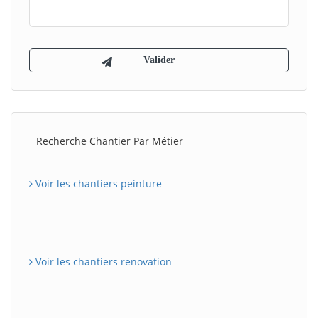
Recherche Chantier Par Métier
Voir les chantiers peinture
Voir les chantiers renovation