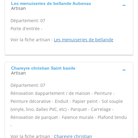
Les menuiseries de bellande Aubenas
Artisan
Département: 07
Porte d'entrée -
Voir la fiche artisan :
Les menuiseries de bellande
Chareyre christian Saint basile
Artisan
Département: 07
Rénovation dappartement / de maison - Peinture -
Peinture décorative - Enduit - Papier peint - Sol souple
(vinyle, lino, dalles PVC, etc) - Parquet - Carrelage -
Rénovation de parquet - Faïence murale - Plafond tendu
-
Voir la fiche artisan :
Chareyre christian