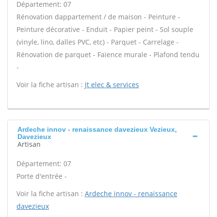
Département: 07
Rénovation dappartement / de maison - Peinture -
Peinture décorative - Enduit - Papier peint - Sol souple
(vinyle, lino, dalles PVC, etc) - Parquet - Carrelage -
Rénovation de parquet - Faïence murale - Plafond tendu
-
Voir la fiche artisan :
Jt elec & services
Ardeche innov - renaissance davezieux Vezieux,
Davezieux
Artisan
Département: 07
Porte d'entrée -
Voir la fiche artisan :
Ardeche innov - renaissance
davezieux