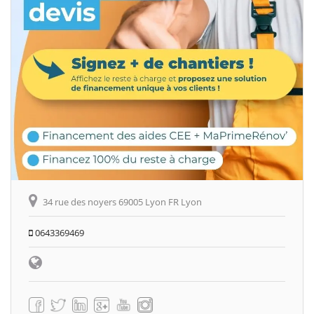
34 rue des noyers 69005 Lyon FR Lyon
0643369469