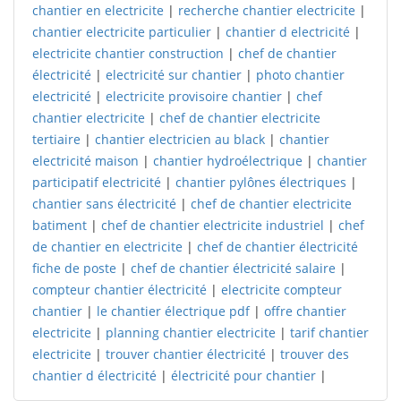
chantier en electricite
|
recherche chantier electricite
|
chantier electricite particulier
|
chantier d electricité
|
electricite chantier construction
|
chef de chantier
électricité
|
electricité sur chantier
|
photo chantier
electricité
|
electricite provisoire chantier
|
chef
chantier electricite
|
chef de chantier electricite
tertiaire
|
chantier electricien au black
|
chantier
electricité maison
|
chantier hydroélectrique
|
chantier
participatif electricité
|
chantier pylônes électriques
|
chantier sans électricité
|
chef de chantier electricite
batiment
|
chef de chantier electricite industriel
|
chef
de chantier en electricite
|
chef de chantier électricité
fiche de poste
|
chef de chantier électricité salaire
|
compteur chantier électricité
|
electricite compteur
chantier
|
le chantier électrique pdf
|
offre chantier
electricite
|
planning chantier electricite
|
tarif chantier
electricite
|
trouver chantier électricité
|
trouver des
chantier d électricité
|
électricité pour chantier
|