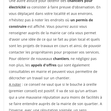
Une autre astuce pour obtenir des
chantiers pour
électricité
va consister à faire preuve d'observation. En
vous déplaçant dans votre localité et aux environs,
n'hésitez pas à noter les endroits où
un permis de
construire
est affiché. Vous pourrez aussi vous
renseigner auprès de la mairie car cela vous permet
d'avoir une idée de ce qui se fait au plan local et quels
sont les projets de travaux en cours et ainsi, de pouvoir
contacter les propriétaires pour proposer vos services.
Pour obtenir de nouveaux
chantiers
, ne négligez pas
non plus, les
appels d'offres
qui sont également
consultables en mairie et peuvent vous permettre de
décrocher un travail sur un chantier.
A noter
: ce conseil ne vaut que si le bouche à oreille
(premier conseil) est positif. Il va de soi qu'un artisan
qui a une mauvaise réputation aura moins de facilités à
se faire entendre auprès de la mairie de son quartier. A
l'inverse, avec une réputation soignée, un sens