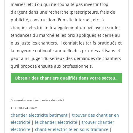
mairies, etc.) ou qui ne souhaite pas investir trop
d'argent dans une recherche (prescripteurs, frais de
publicité, construction d'un site internet, etc...).
chantier-electricite.fr a également un oeil averti sur les
tendances du marché et les prix appliqués et cerne au
plus juste les chantiers. Il connait les tarifs pratiqués et
la moyenne nationale annuelle des prix des artisans et
peut ainsi juger du sérieux des demandes de chantiers
qu'il propose ensuite aux professionnels.
Obtenir des chantiers qualifiés dans votre secteur !
Comment trouver des chantiers electricite ?
4,8
(100%)
243
votes
chantier electricite batiment
|
trouver des chantier en
electricité
|
le chantier electricité
|
trouver chantier
electricite
|
chantier electricité en sous-traitance
|