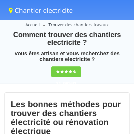
Chantier electricite
Accueil
Trouver des chantiers travaux
Comment trouver des chantiers
electricite ?
Vous êtes artisan et vous recherchez des
chantiers electricite ?
9,5
(100%)
59
votes
Les bonnes méthodes pour
trouver des chantiers
électricité ou rénovation
électrique