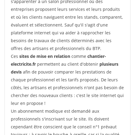
s'apparenter à un salon professionnel où des
entreprises proposent leurs services et leurs produits
et où les clients naviguent entre les stands, comparent,
évaluent et sélectionnent. Sauf qu'il s'agit d'une
plateforme internet qui va aider à rapprocher les
besoins de travaux de clients déterminés avec les
offres des artisans et professionnels du BTP.
Ces
sites de mise en relation
comme
chantier-
electricite.fr
permettent au client d'obtenir
plusieurs
devis
afin de pouvoir comparer les prestations de
chaque professionnel et les tarifs proposés. De leurs
côtés, les artisans et professionnels n'ont pas besoin de
chercher des nouveaux clients : c'est le site internet qui
leur en propose !
Un abonnement modique est demandé aux
professionnels s'inscrivant sur le site. Ils doivent
cependant être conscient que le conseil n°1 prévaut
toujours : à savoir le bouche-à-oreille, car si la qualité