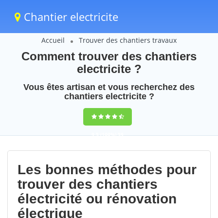
Chantier electricite
Accueil
Trouver des chantiers travaux
Comment trouver des chantiers
electricite ?
Vous êtes artisan et vous recherchez des
chantiers electricite ?
9,5
(100%)
59
votes
Les bonnes méthodes pour
trouver des chantiers
électricité ou rénovation
électrique