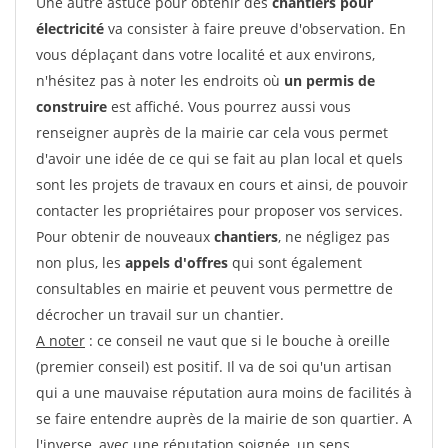
Une autre astuce pour obtenir des
chantiers pour
électricité
va consister à faire preuve d'observation. En
vous déplaçant dans votre localité et aux environs,
n'hésitez pas à noter les endroits où
un permis de
construire
est affiché. Vous pourrez aussi vous
renseigner auprès de la mairie car cela vous permet
d'avoir une idée de ce qui se fait au plan local et quels
sont les projets de travaux en cours et ainsi, de pouvoir
contacter les propriétaires pour proposer vos services.
Pour obtenir de nouveaux
chantiers
, ne négligez pas
non plus, les
appels d'offres
qui sont également
consultables en mairie et peuvent vous permettre de
décrocher un travail sur un chantier.
A noter
: ce conseil ne vaut que si le bouche à oreille
(premier conseil) est positif. Il va de soi qu'un artisan
qui a une mauvaise réputation aura moins de facilités à
se faire entendre auprès de la mairie de son quartier. A
l'inverse, avec une réputation soignée, un sens