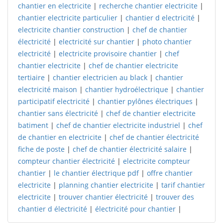
chantier en electricite
|
recherche chantier electricite
|
chantier electricite particulier
|
chantier d electricité
|
electricite chantier construction
|
chef de chantier
électricité
|
electricité sur chantier
|
photo chantier
electricité
|
electricite provisoire chantier
|
chef
chantier electricite
|
chef de chantier electricite
tertiaire
|
chantier electricien au black
|
chantier
electricité maison
|
chantier hydroélectrique
|
chantier
participatif electricité
|
chantier pylônes électriques
|
chantier sans électricité
|
chef de chantier electricite
batiment
|
chef de chantier electricite industriel
|
chef
de chantier en electricite
|
chef de chantier électricité
fiche de poste
|
chef de chantier électricité salaire
|
compteur chantier électricité
|
electricite compteur
chantier
|
le chantier électrique pdf
|
offre chantier
electricite
|
planning chantier electricite
|
tarif chantier
electricite
|
trouver chantier électricité
|
trouver des
chantier d électricité
|
électricité pour chantier
|