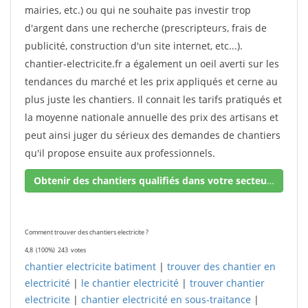
mairies, etc.) ou qui ne souhaite pas investir trop
d'argent dans une recherche (prescripteurs, frais de
publicité, construction d'un site internet, etc...).
chantier-electricite.fr a également un oeil averti sur les
tendances du marché et les prix appliqués et cerne au
plus juste les chantiers. Il connait les tarifs pratiqués et
la moyenne nationale annuelle des prix des artisans et
peut ainsi juger du sérieux des demandes de chantiers
qu'il propose ensuite aux professionnels.
Obtenir des chantiers qualifiés dans votre secteur !
Comment trouver des chantiers electricite ?
4,8
(100%)
243
votes
chantier electricite batiment
|
trouver des chantier en
electricité
|
le chantier electricité
|
trouver chantier
electricite
|
chantier electricité en sous-traitance
|