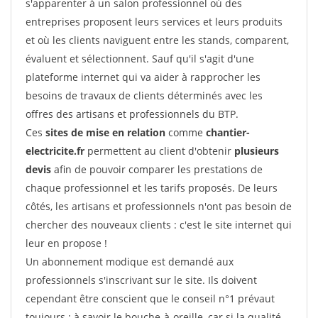
s'apparenter à un salon professionnel où des
entreprises proposent leurs services et leurs produits
et où les clients naviguent entre les stands, comparent,
évaluent et sélectionnent. Sauf qu'il s'agit d'une
plateforme internet qui va aider à rapprocher les
besoins de travaux de clients déterminés avec les
offres des artisans et professionnels du BTP.
Ces
sites de mise en relation
comme
chantier-
electricite.fr
permettent au client d'obtenir
plusieurs
devis
afin de pouvoir comparer les prestations de
chaque professionnel et les tarifs proposés. De leurs
côtés, les artisans et professionnels n'ont pas besoin de
chercher des nouveaux clients : c'est le site internet qui
leur en propose !
Un abonnement modique est demandé aux
professionnels s'inscrivant sur le site. Ils doivent
cependant être conscient que le conseil n°1 prévaut
toujours : à savoir le bouche-à-oreille, car si la qualité