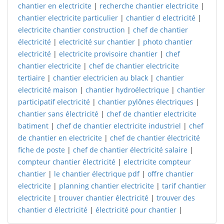
chantier en electricite
|
recherche chantier electricite
|
chantier electricite particulier
|
chantier d electricité
|
electricite chantier construction
|
chef de chantier
électricité
|
electricité sur chantier
|
photo chantier
electricité
|
electricite provisoire chantier
|
chef
chantier electricite
|
chef de chantier electricite
tertiaire
|
chantier electricien au black
|
chantier
electricité maison
|
chantier hydroélectrique
|
chantier
participatif electricité
|
chantier pylônes électriques
|
chantier sans électricité
|
chef de chantier electricite
batiment
|
chef de chantier electricite industriel
|
chef
de chantier en electricite
|
chef de chantier électricité
fiche de poste
|
chef de chantier électricité salaire
|
compteur chantier électricité
|
electricite compteur
chantier
|
le chantier électrique pdf
|
offre chantier
electricite
|
planning chantier electricite
|
tarif chantier
electricite
|
trouver chantier électricité
|
trouver des
chantier d électricité
|
électricité pour chantier
|