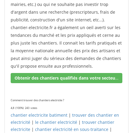
mairies, etc.) ou qui ne souhaite pas investir trop
d'argent dans une recherche (prescripteurs, frais de
publicité, construction d'un site internet, etc...).
chantier-electricite.fr a également un oeil averti sur les
tendances du marché et les prix appliqués et cerne au
plus juste les chantiers. Il connait les tarifs pratiqués et
la moyenne nationale annuelle des prix des artisans et
peut ainsi juger du sérieux des demandes de chantiers
qu'il propose ensuite aux professionnels.
Obtenir des chantiers qualifiés dans votre secteur !
Comment trouver des chantiers electricite ?
4,8
(100%)
243
votes
chantier electricite batiment
|
trouver des chantier en
electricité
|
le chantier electricité
|
trouver chantier
electricite
|
chantier electricité en sous-traitance
|