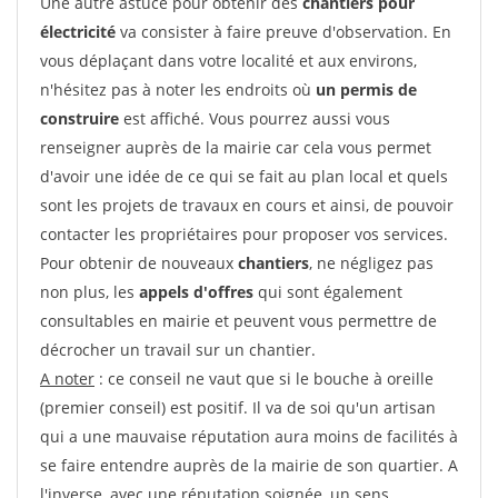
Une autre astuce pour obtenir des
chantiers pour
électricité
va consister à faire preuve d'observation. En
vous déplaçant dans votre localité et aux environs,
n'hésitez pas à noter les endroits où
un permis de
construire
est affiché. Vous pourrez aussi vous
renseigner auprès de la mairie car cela vous permet
d'avoir une idée de ce qui se fait au plan local et quels
sont les projets de travaux en cours et ainsi, de pouvoir
contacter les propriétaires pour proposer vos services.
Pour obtenir de nouveaux
chantiers
, ne négligez pas
non plus, les
appels d'offres
qui sont également
consultables en mairie et peuvent vous permettre de
décrocher un travail sur un chantier.
A noter
: ce conseil ne vaut que si le bouche à oreille
(premier conseil) est positif. Il va de soi qu'un artisan
qui a une mauvaise réputation aura moins de facilités à
se faire entendre auprès de la mairie de son quartier. A
l'inverse, avec une réputation soignée, un sens