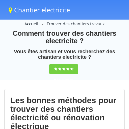
Chantier electricite
Accueil
Trouver des chantiers travaux
Comment trouver des chantiers
electricite ?
Vous êtes artisan et vous recherchez des
chantiers electricite ?
9,5
(100%)
59
votes
Les bonnes méthodes pour
trouver des chantiers
électricité ou rénovation
électrique