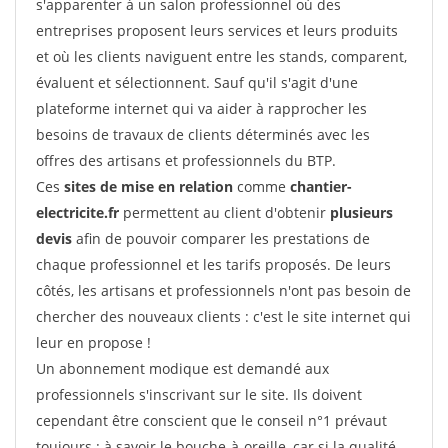
s'apparenter à un salon professionnel où des
entreprises proposent leurs services et leurs produits
et où les clients naviguent entre les stands, comparent,
évaluent et sélectionnent. Sauf qu'il s'agit d'une
plateforme internet qui va aider à rapprocher les
besoins de travaux de clients déterminés avec les
offres des artisans et professionnels du BTP.
Ces
sites de mise en relation
comme
chantier-
electricite.fr
permettent au client d'obtenir
plusieurs
devis
afin de pouvoir comparer les prestations de
chaque professionnel et les tarifs proposés. De leurs
côtés, les artisans et professionnels n'ont pas besoin de
chercher des nouveaux clients : c'est le site internet qui
leur en propose !
Un abonnement modique est demandé aux
professionnels s'inscrivant sur le site. Ils doivent
cependant être conscient que le conseil n°1 prévaut
toujours : à savoir le bouche-à-oreille, car si la qualité