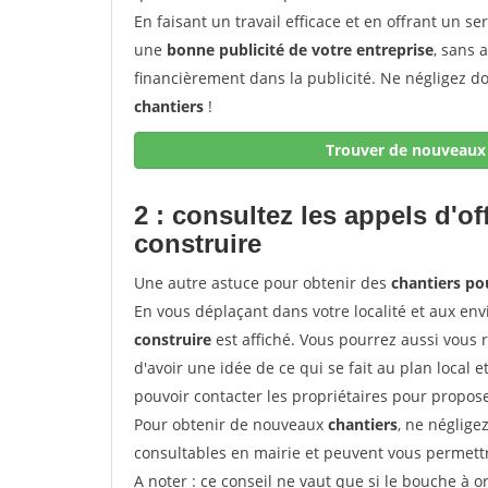
En faisant un travail efficace et en offrant un se
une
bonne publicité de votre entreprise
, sans 
financièrement dans la publicité. Ne négligez d
chantiers
!
Trouver de nouveaux 
2 : consultez les appels d'of
construire
Une autre astuce pour obtenir des
chantiers pou
En vous déplaçant dans votre localité et aux env
construire
est affiché. Vous pourrez aussi vous 
d'avoir une idée de ce qui se fait au plan local e
pouvoir contacter les propriétaires pour propose
Pour obtenir de nouveaux
chantiers
, ne néglige
consultables en mairie et peuvent vous permettr
A noter
: ce conseil ne vaut que si le bouche à ore