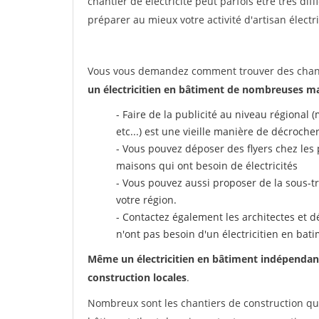
chantier de électricité peut parfois être très diff
préparer au mieux votre activité d'artisan électri
Vous vous demandez comment trouver des chantie
un électricitien en bâtiment de nombreuses man
- Faire de la publicité au niveau régional
etc...) est une vieille manière de décrocher
- Vous pouvez déposer des flyers chez les 
maisons qui ont besoin de électricités
- Vous pouvez aussi proposer de la sous-tr
votre région.
- Contactez également les architectes et dé
n'ont pas besoin d'un électricitien en bati
Même un électricitien en bâtiment indépendant 
construction locales
.
Nombreux sont les chantiers de construction qui 