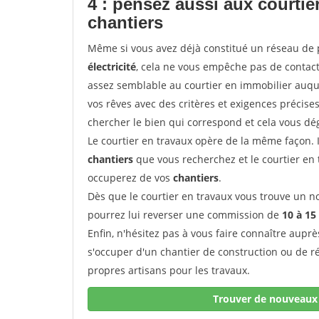
4 : pensez aussi aux courti
chantiers
Même si vous avez déjà constitué un réseau de 
électricité
, cela ne vous empêche pas de conta
assez semblable au courtier en immobilier auque
vos rêves avec des critères et exigences précise
chercher le bien qui correspond et cela vous dé
Le courtier en travaux opère de la même façon. Il 
chantiers
que vous recherchez et le courtier en
occuperez de vos
chantiers
.
Dès que le courtier en travaux vous trouve un no
pourrez lui reverser une commission de
10 à 15
Enfin, n'hésitez pas à vous faire connaître aupr
s'occuper d'un chantier de construction ou de r
propres artisans pour les travaux.
Trouver de nouveaux 