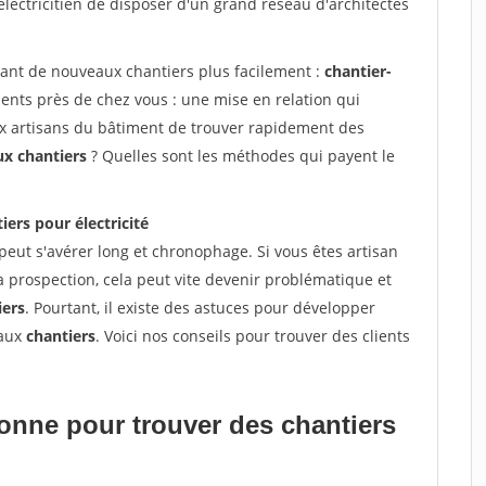
électricitien de disposer d'un grand réseau d'architectes
vant de nouveaux chantiers plus facilement :
chantier-
ents près de chez vous : une mise en relation qui
ux artisans du bâtiment de trouver rapidement des
ux chantiers
? Quelles sont les méthodes qui payent le
iers pour électricité
peut s'avérer long et chronophage. Si vous êtes artisan
a prospection, cela peut vite devenir problématique et
iers
. Pourtant, il existe des astuces pour développer
eaux
chantiers
. Voici nos conseils pour trouver des clients
tionne pour
trouver des chantiers