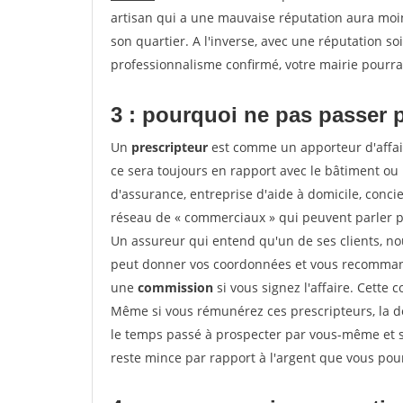
artisan qui a une mauvaise réputation aura moins
son quartier. A l'inverse, avec une réputation 
professionnalisme confirmé, votre mairie pourra v
3 : pourquoi ne pas passer 
Un
prescripteur
est comme un apporteur d'affai
ce sera toujours en rapport avec le bâtiment ou
d'assurance, entreprise d'aide à domicile, conci
réseau de « commerciaux » qui peuvent parler p
Un assureur qui entend qu'un de ses clients, nouv
peut donner vos coordonnées et vous recommande
une
commission
si vous signez l'affaire. Cette
Même si vous rémunérez ces prescripteurs, la 
le temps passé à prospecter par vous-même et s
reste mince par rapport à l'argent que vous pou