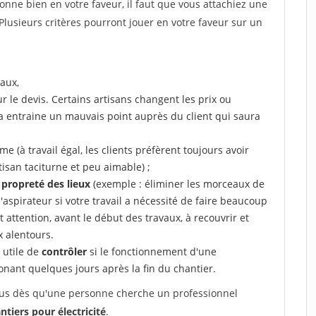
tionne bien en votre faveur, il faut que vous attachiez une
 Plusieurs critères pourront jouer en votre faveur sur un
aux,
r le devis. Certains artisans changent les prix ou
la entraine un mauvais point auprès du client qui saura
 (à travail égal, les clients préfèrent toujours avoir
tisan taciturne et peu aimable) ;
a propreté des lieux
(exemple : éliminer les morceaux de
 l'aspirateur si votre travail a nécessité de faire beaucoup
t attention, avant le début des travaux, à recouvrir et
x alentours.
e utile de
contrôler
si le fonctionnement d'une
honant quelques jours après la fin du chantier.
 vous dès qu'une personne cherche un professionnel
ntiers pour électricité
.