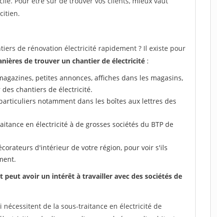
icile. Pour être sûr de trouver vos clients, mieux vaut
citien.
rs de rénovation électricité rapidement ? Il existe pour
ières de trouver un chantier de électricité
:
 (magazines, petites annonces, affiches dans les magasins,
 des chantiers de électricité.
particuliers notamment dans les boîtes aux lettres des
aitance en électricité à de grosses sociétés du BTP de
corateurs d'intérieur de votre région, pour voir s'ils
ment.
peut avoir un intérêt à travailler avec des sociétés de
nécessitent de la sous-traitance en électricité de