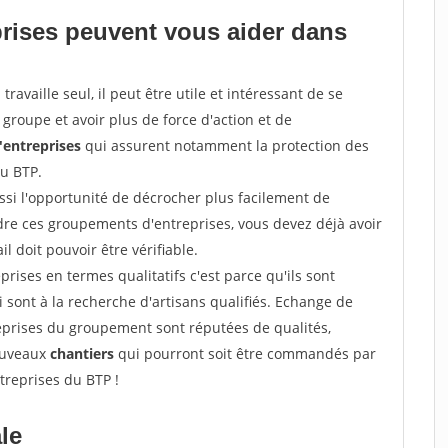
prises peuvent vous aider dans
ravaille seul, il peut être utile et intéressant de se
groupe et avoir plus de force d'action et de
entreprises
qui assurent notamment la protection des
du BTP.
si l'opportunité de décrocher plus facilement de
ndre ces groupements d'entreprises, vous devez déjà avoir
l doit pouvoir être vérifiable.
prises en termes qualitatifs c'est parce qu'ils sont
i sont à la recherche d'artisans qualifiés. Echange de
eprises du groupement sont réputées de qualités,
nouveaux
chantiers
qui pourront soit être commandés par
treprises du BTP !
ale