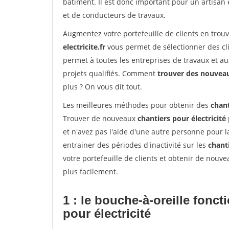
bâtiment. Il est donc important pour un artisan 
et de conducteurs de travaux.
Augmentez votre portefeuille de clients en trou
electricite.fr
vous permet de sélectionner des cli
permet à toutes les entreprises de travaux et a
projets qualifiés. Comment
trouver des nouvea
plus ? On vous dit tout.
Les meilleures méthodes pour obtenir des
chant
Trouver de nouveaux
chantiers pour électricité
et n'avez pas l'aide d'une autre personne pour l
entrainer des périodes d'inactivité sur les
chant
votre portefeuille de clients et obtenir de nouv
plus facilement.
1 : le bouche-à-oreille fonc
pour électricité