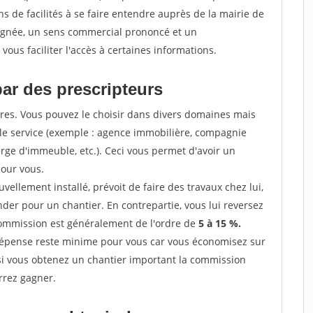
 de facilités à se faire entendre auprès de la mairie de
soignée, un sens commercial prononcé et un
ous faciliter l'accès à certaines informations.
par des prescripteurs
res. Vous pouvez le choisir dans divers domaines mais
 le service (exemple : agence immobilière, compagnie
erge d'immeuble, etc.). Ceci vous permet d'avoir un
our vous.
ellement installé, prévoit de faire des travaux chez lui,
r pour un chantier. En contrepartie, vous lui reversez
 commission est généralement de l'ordre de
5 à 15 %.
dépense reste minime pour vous car vous économisez sur
i vous obtenez un chantier important la commission
rrez gagner.