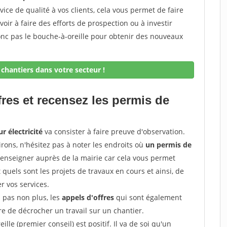
rvice de qualité à vos clients, cela vous permet de faire
avoir à faire des efforts de prospection ou à investir
onc pas le bouche-à-oreille pour obtenir des nouveaux
chantiers dans votre secteur !
fres et recensez les permis de
r électricité
va consister à faire preuve d'observation.
irons, n'hésitez pas à noter les endroits où
un permis de
renseigner auprès de la mairie car cela vous permet
t quels sont les projets de travaux en cours et ainsi, de
r vos services.
z pas non plus, les
appels d'offres
qui sont également
e de décrocher un travail sur un chantier.
ille (premier conseil) est positif. Il va de soi qu'un