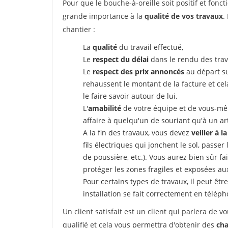
Pour que le bouche-à-oreille soit positif et fonc
grande importance à la
qualité de vos travaux
.
chantier :
La
qualité
du travail effectué,
Le
respect du délai
dans le rendu des trav
Le
respect des prix annoncés
au départ su
rehaussent le montant de la facture et ce
le faire savoir autour de lui.
L'
amabilité
de votre équipe et de vous-même
affaire à quelqu'un de souriant qu'à un ar
A la fin des travaux, vous devez
veiller à l
fils électriques qui jonchent le sol, passer
de poussière, etc.). Vous aurez bien sûr fai
protéger les zones fragiles et exposées au
Pour certains types de travaux, il peut êtr
installation se fait correctement en télép
Un client satisfait est un client qui parlera de
qualifié et cela vous permettra d'obtenir des
cha