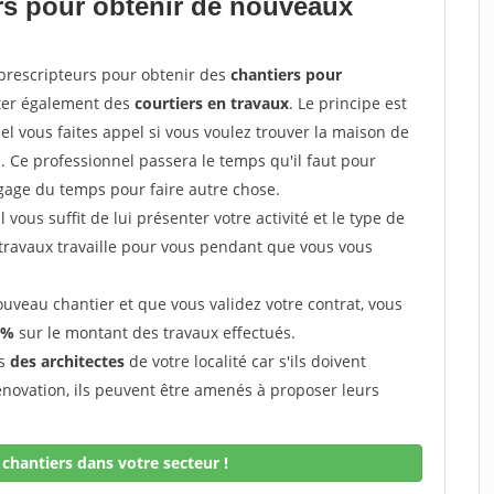
ers pour obtenir de nouveaux
prescripteurs pour obtenir des
chantiers pour
cter également des
courtiers en travaux
. Le principe est
l vous faites appel si vous voulez trouver la maison de
s. Ce professionnel passera le temps qu'il faut pour
gage du temps pour faire autre chose.
vous suffit de lui présenter votre activité et le type de
 travaux travaille pour vous pendant que vous vous
uveau chantier et que vous validez votre contrat, vous
 %
sur le montant des travaux effectués.
ès
des architectes
de votre localité car s'ils doivent
énovation, ils peuvent être amenés à proposer leurs
chantiers dans votre secteur !