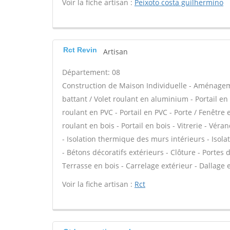
Voir la fiche artisan :
Peixoto costa guilhermino
Rct Revin
Artisan
Département: 08
Construction de Maison Individuelle - Aménagem
battant / Volet roulant en aluminium - Portail en
roulant en PVC - Portail en PVC - Porte / Fenêtre e
roulant en bois - Portail en bois - Vitrerie - Vér
- Isolation thermique des murs intérieurs - Iso
- Bétons décoratifs extérieurs - Clôture - Portes 
Terrasse en bois - Carrelage extérieur - Dallage e
Voir la fiche artisan :
Rct