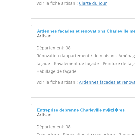
Voir la fiche artisan :
Clarte du jour
Ardennes facades et renovations Charleville me
Artisan
Département: 08
Rénovation dappartement / de maison - Aménag
façade - Ravalement de façade - Peinture de façad
Habillage de façade -
Voir la fiche artisan :
Ardennes facades et renova
Entreprise debrenne Charleville m�zi�res
Artisan
Département: 08
Couverture - Rénovation de couverture - Zinguer