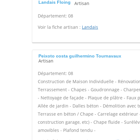
Landais Floing
Artisan
Département: 08
Voir la fiche artisan :
Landais
Peixoto costa guilhermino Tournavaux
Artisan
Département: 08
Construction de Maison Individuelle - Rénovatio
Terrassement - Chapes - Goudronnage - Charpent
- Nettoyage de façade - Plaque de plâtre - Faux 
Allée de jardin - Dalles béton - Démolition avec t
Terrasse en béton / Chape - Carrelage extérieur 
construction garage, etc) - Chape fluide - Surél
amovibles - Plafond tendu -