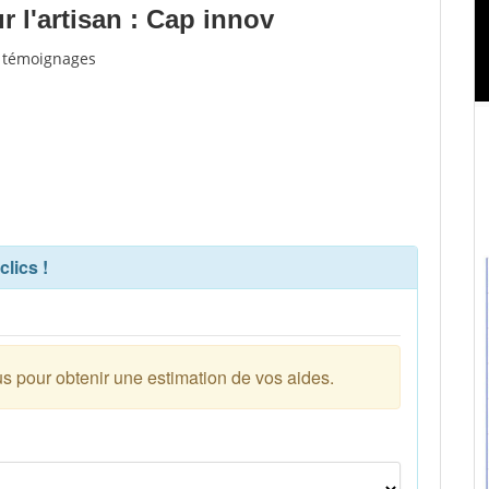
 l'artisan : Cap innov
t témoignages