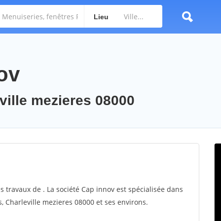
Lieu
ov
eville mezieres 08000
s travaux de . La société Cap innov est spécialisée dans
es, Charleville mezieres 08000 et ses environs.