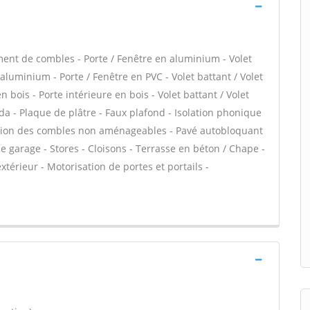
ent de combles - Porte / Fenêtre en aluminium - Volet
 aluminium - Porte / Fenêtre en PVC - Volet battant / Volet
n bois - Porte intérieure en bois - Volet battant / Volet
anda - Plaque de plâtre - Faux plafond - Isolation phonique
lation des combles non aménageables - Pavé autobloquant
de garage - Stores - Cloisons - Terrasse en béton / Chape -
xtérieur - Motorisation de portes et portails -