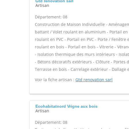
Gtd renovation sarl
Artisan
Département: 08
Construction de Maison Individuelle - Aménagem
battant / Volet roulant en aluminium - Portail en
roulant en PVC - Portail en PVC - Porte / Fenêtre e
roulant en bois - Portail en bois - Vitrerie - Vér
- Isolation thermique des murs intérieurs - Iso
- Bétons décoratifs extérieurs - Clôture - Portes 
Terrasse en bois - Carrelage extérieur - Dallage e
Voir la fiche artisan :
Gtd renovation sarl
Ecohabitatnord Vrigne aux bois
Artisan
Département: 08