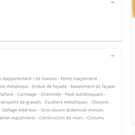
n dappartement / de maison - Petite maçonnerie -
e métallique - Enduit de façade - Ravalement de façade
plafond - Carrelage - Cheminée - Pavé autobloquant -
ransports de gravats - Escaliers métalliques - Cloisons -
- Dallage extérieur - Gros oeuvre (Extension maison,
évation maçonnerie - Construction de murs - Cloisons