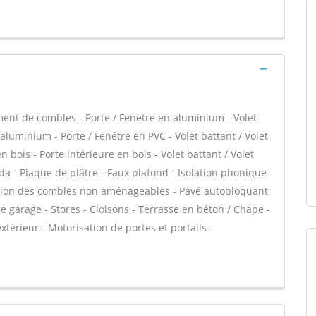
ent de combles - Porte / Fenêtre en aluminium - Volet
 aluminium - Porte / Fenêtre en PVC - Volet battant / Volet
n bois - Porte intérieure en bois - Volet battant / Volet
anda - Plaque de plâtre - Faux plafond - Isolation phonique
lation des combles non aménageables - Pavé autobloquant
de garage - Stores - Cloisons - Terrasse en béton / Chape -
xtérieur - Motorisation de portes et portails -