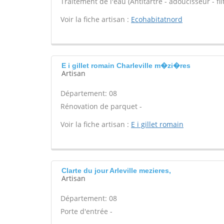
Traitement de l'eau (Antitartre - adoucisseur - filt
Voir la fiche artisan :
Ecohabitatnord
E i gillet romain Charleville m�zi�res
Artisan
Département: 08
Rénovation de parquet -
Voir la fiche artisan :
E i gillet romain
Clarte du jour Arleville mezieres,
Artisan
Département: 08
Porte d'entrée -