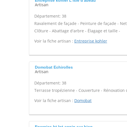
Entreprise kohler L'isle d'abeau
Artisan
Département: 38
Ravalement de façade - Peinture de façade - Nett
Clôture - Abattage d'arbre - Élagage et taille -
Voir la fiche artisan :
Entreprise kohler
Domobat Echirolles
Artisan
Département: 38
Terrasse tropézienne - Couverture - Rénovation 
Voir la fiche artisan :
Domobat
Energies bt Int agnin sur bion