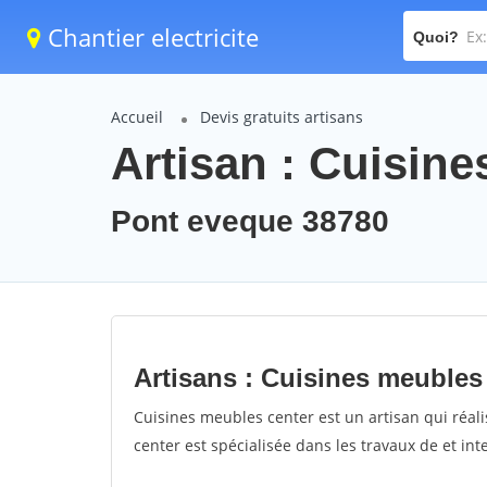
Chantier electricite
Quoi?
Accueil
Devis gratuits artisans
Artisan : Cuisin
Pont eveque 38780
Artisans : Cuisines meubles
Cuisines meubles center est un artisan qui réali
center est spécialisée dans les travaux de et in