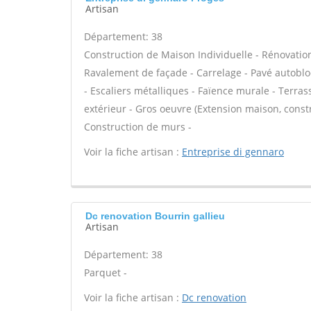
Artisan
Département: 38
Construction de Maison Individuelle - Rénovatio
Ravalement de façade - Carrelage - Pavé autobloq
- Escaliers métalliques - Faïence murale - Terras
extérieur - Gros oeuvre (Extension maison, const
Construction de murs -
Voir la fiche artisan :
Entreprise di gennaro
Dc renovation Bourrin gallieu
Artisan
Département: 38
Parquet -
Voir la fiche artisan :
Dc renovation