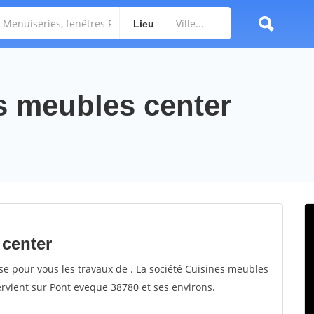
Lieu
es meubles center
 center
se pour vous les travaux de . La société Cuisines meubles
tervient sur Pont eveque 38780 et ses environs.