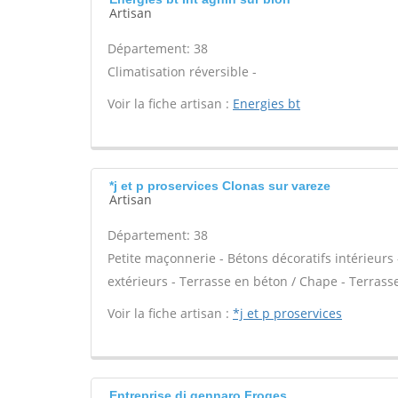
Artisan
Département: 38
Climatisation réversible -
Voir la fiche artisan :
Energies bt
*j et p proservices Clonas sur vareze
Artisan
Département: 38
Petite maçonnerie - Bétons décoratifs intérieurs 
extérieurs - Terrasse en béton / Chape - Terrasse
Voir la fiche artisan :
*j et p proservices
Entreprise di gennaro Froges