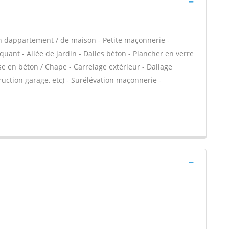
n dappartement / de maison - Petite maçonnerie -
uant - Allée de jardin - Dalles béton - Plancher en verre
se en béton / Chape - Carrelage extérieur - Dallage
ruction garage, etc) - Surélévation maçonnerie -