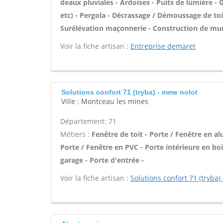
deaux pluviales - Ardoises - Puits de lumière 
etc) - Pergola - Décrassage / Démoussage de toit
Surélévation maçonnerie - Construction de murs
Voir la fiche artisan :
Entreprise demaret
Solutions confort 71 (tryba) - mme nolot
Ville : Montceau les mines
Département: 71
Métiers :
Fenêtre de toit - Porte / Fenêtre en a
Porte / Fenêtre en PVC - Porte intérieure en b
garage - Porte d'entrée -
Voir la fiche artisan :
Solutions confort 71 (tryba