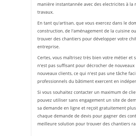
manière instantannée avec des electricites à la 
travaux.
En tant qu'artisan, que vous exercez dans le dom
construction, de l'aménagement de la cuisine ou 
trouver des chantiers pour développer votre chiff
entreprise.
Certes, vous maîtrisez très bien votre métier et 
n'est pas suffisant pour décrocher de nouveaux 
nouveaux clients, ce qui n'est pas une tâche fac
professionnels du bâtiment exercent en indépe
Si vous souhaitez contacter un maximum de clien
pouvez utiliser sans engagement un site de deman
sa demande en ligne et reçoit gratuitement plusi
chaque demande de devis pour gagner des contrat
meilleure solution pour trouver des chantiers r