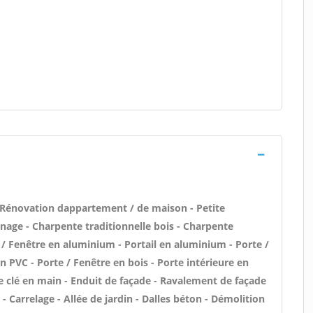
 Rénovation dappartement / de maison - Petite
age - Charpente traditionnelle bois - Charpente
e / Fenêtre en aluminium - Portail en aluminium - Porte /
n PVC - Porte / Fenêtre en bois - Porte intérieure en
ine clé en main - Enduit de façade - Ravalement de façade
 - Carrelage - Allée de jardin - Dalles béton - Démolition