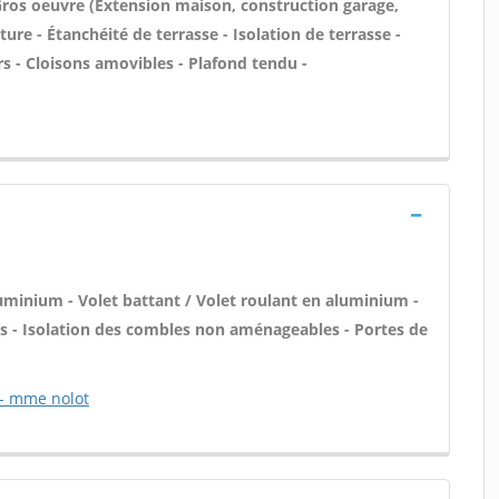
- Gros oeuvre (Extension maison, construction garage,
ure - Étanchéité de terrasse - Isolation de terrasse -
 - Cloisons amovibles - Plafond tendu -
luminium - Volet battant / Volet roulant en aluminium -
ois - Isolation des combles non aménageables - Portes de
) - mme nolot