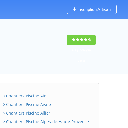
Inscription Artisan
9,5
(100%)
79
votes
Chantiers Piscine Ain
Chantiers Piscine Aisne
Chantiers Piscine Allier
Chantiers Piscine Alpes-de-Haute-Provence