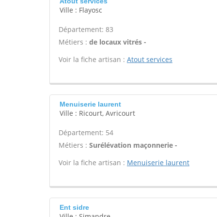
Atout services
Ville : Flayosc
Département: 83
Métiers :
de locaux vitrés -
Voir la fiche artisan :
Atout services
Menuiserie laurent
Ville : Ricourt, Avricourt
Département: 54
Métiers :
Surélévation maçonnerie -
Voir la fiche artisan :
Menuiserie laurent
Ent sidre
Ville : Simandre