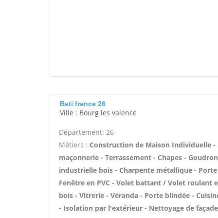
Bati france 26
Ville : Bourg les valence
Département: 26
Métiers :
Construction de Maison Individuelle -
maçonnerie - Terrassement - Chapes - Goudronn
industrielle bois - Charpente métallique - Port
Fenêtre en PVC - Volet battant / Volet roulant e
bois - Vitrerie - Véranda - Porte blindée - Cuis
- Isolation par l'extérieur - Nettoyage de façade