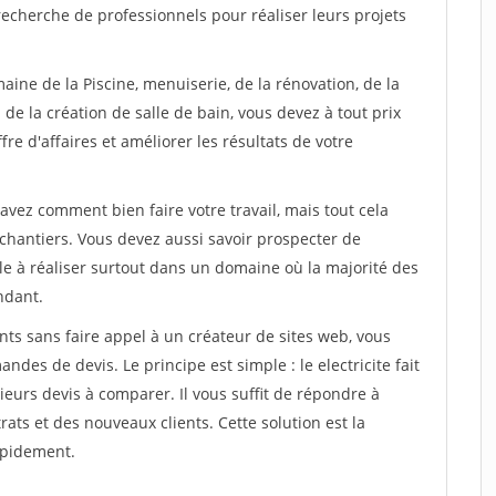
recherche de professionnels pour réaliser leurs projets
aine de la Piscine, menuiserie, de la rénovation, de la
de la création de salle de bain, vous devez à tout prix
re d'affaires et améliorer les résultats de votre
savez comment bien faire votre travail, mais tout cela
chantiers. Vous devez aussi savoir prospecter de
ile à réaliser surtout dans un domaine où la majorité des
ndant.
ts sans faire appel à un créateur de sites web, vous
des de devis. Le principe est simple : le electricite fait
eurs devis à comparer. Il vous suffit de répondre à
s et des nouveaux clients. Cette solution est la
apidement.