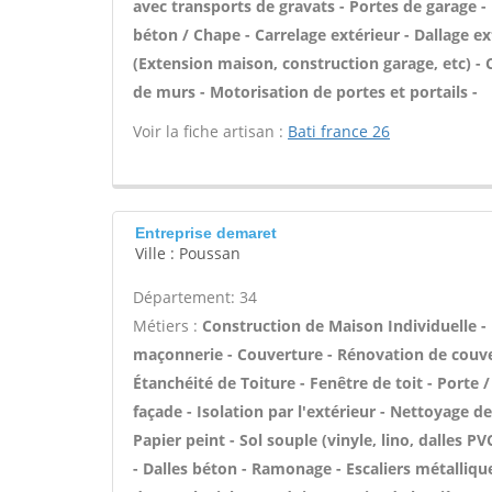
avec transports de gravats - Portes de garage - 
béton / Chape - Carrelage extérieur - Dallage ex
(Extension maison, construction garage, etc) -
de murs - Motorisation de portes et portails -
Voir la fiche artisan :
Bati france 26
Entreprise demaret
Ville : Poussan
Département: 34
Métiers :
Construction de Maison Individuelle -
maçonnerie - Couverture - Rénovation de couver
Étanchéité de Toiture - Fenêtre de toit - Porte
façade - Isolation par l'extérieur - Nettoyage de
Papier peint - Sol souple (vinyle, lino, dalles P
- Dalles béton - Ramonage - Escaliers métalliqu