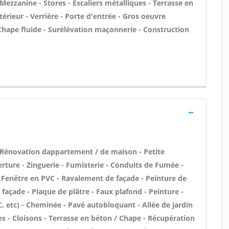
Mezzanine - Stores - Escaliers métalliques - Terrasse en
térieur - Verrière - Porte d'entrée - Gros oeuvre
 Chape fluide - Surélévation maçonnerie - Construction
 Rénovation dappartement / de maison - Petite
ture - Zinguerie - Fumisterie - Conduits de Fumée -
 / Fenêtre en PVC - Ravalement de façade - Peinture de
 façade - Plaque de plâtre - Faux plafond - Peinture -
VC, etc) - Cheminée - Pavé autobloquant - Allée de jardin
es - Cloisons - Terrasse en béton / Chape - Récupération