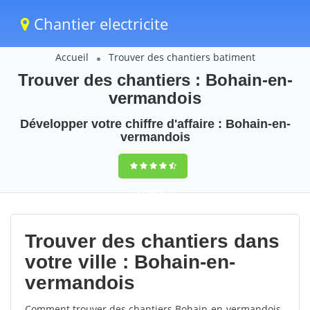
Chantier electricite
Accueil
Trouver des chantiers batiment
Trouver des chantiers : Bohain-en-
vermandois
Développer votre chiffre d'affaire : Bohain-en-
vermandois
9,5
(100%)
74
votes
Trouver des chantiers dans
votre ville : Bohain-en-
vermandois
Comment trouver des chantiers Bohain-en-vermandois