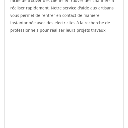
facile de trouver des clients et trouver des chantiers à
réaliser rapidement. Notre service d'aide aux artisans
vous permet de rentrer en contact de manière
instantannée avec des electricites à la recherche de
professionnels pour réaliser leurs projets travaux.