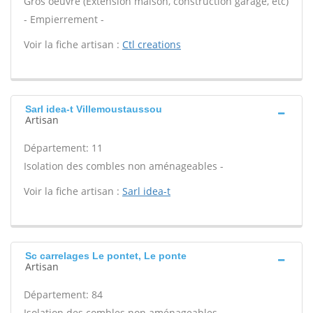
Gros oeuvre (Extension maison, construction garage, etc)
- Empierrement -
Voir la fiche artisan :
Ctl creations
Sarl idea-t Villemoustaussou
Artisan
Département: 11
Isolation des combles non aménageables -
Voir la fiche artisan :
Sarl idea-t
Sc carrelages Le pontet, Le ponte
Artisan
Département: 84
Isolation des combles non aménageables -