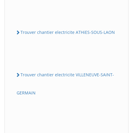
Trouver chantier electricite ATHiES-SOUS-LAON
Trouver chantier electricite ViLLENEUVE-SAiNT-
GERMAiN