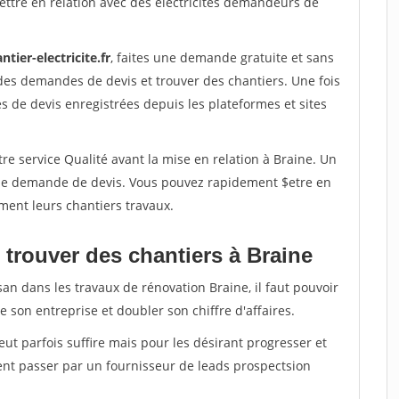
ttre en relation avec des electricites demandeurs de
ntier-electricite.fr
, faites une demande gratuite et sans
des demandes de devis et trouver des chantiers. Une fois
 de devis enregistrées depuis les plateformes et sites
re service Qualité avant la mise en relation à Braine. Un
'une demande de devis. Vous pouvez rapidement $etre en
ement leurs chantiers travaux.
 trouver des chantiers à Braine
san dans les travaux de rénovation Braine, il faut pouvoir
 son entreprise et doubler son chiffre d'affaires.
peut parfois suffire mais pour les désirant progresser et
ent passer par un fournisseur de leads prospectsion