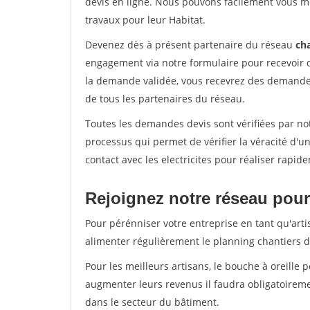
devis en ligne. Nous pouvons facilement vous me
travaux pour leur Habitat.
Devenez dès à présent partenaire du réseau
cha
engagement via notre formulaire pour recevoir 
la demande validée, vous recevrez des demandes
de tous les partenaires du réseau.
Toutes les demandes devis sont vérifiées par not
processus qui permet de vérifier la véracité d
contact avec les electricites pour réaliser rapid
Rejoignez notre réseau pour
Pour pérénniser votre entreprise en tant qu'arti
alimenter régulièrement le planning chantiers de
Pour les meilleurs artisans, le bouche à oreille 
augmenter leurs revenus il faudra obligatoirem
dans le secteur du bâtiment.