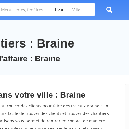
Lieu
iers : Braine
'affaire : Braine
ns votre ville : Braine
 trouver des clients pour faire des travaux Braine ? En
ours facile de trouver des clients et trouver des chantiers
 artisans vous permet de rentrer en contact de manière
e de professionnels pour réaliser leurs projets travaux.