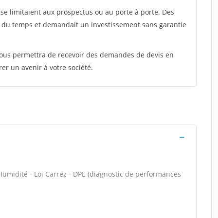
e limitaient aux prospectus ou au porte à porte. Des
t du temps et demandait un investissement sans garantie
 vous permettra de recevoir des demandes de devis en
rer un avenir à votre société.
Humidité - Loi Carrez - DPE (diagnostic de performances