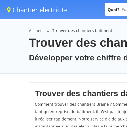
Chantier electricite
Quoi?
Accueil
Trouver des chantiers batiment
Trouver des chant
Développer votre chiffre d
Trouver des chantiers da
Comment trouver des chantiers Braine ? Comment
tant qu'entreprise du bâtiment, il n'est pas touj
à réaliser rapidement. Notre service d'aide aux
instantannée avec des electricites à la recherch