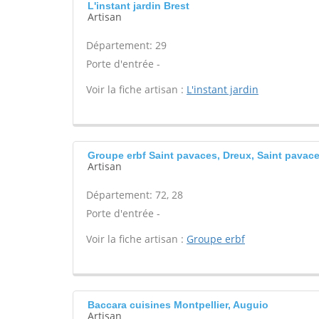
L'instant jardin Brest
Artisan
Département: 29
Porte d'entrée -
Voir la fiche artisan :
L'instant jardin
Groupe erbf Saint pavaces, Dreux, Saint pavac
Artisan
Département: 72, 28
Porte d'entrée -
Voir la fiche artisan :
Groupe erbf
Baccara cuisines Montpellier, Auguio
Artisan