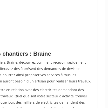
 chantiers : Braine
tiers Braine, découvrez comment recevoir rapidement
. Recevez dès à présent des demandes de devis en
s pourrez ainsi proposer vos services à tous les
qui auront besoin d'un artisan pour réaliser leurs travaux.
ttre en relation avec des electricites demandant des
travaux. Quel que soit votre secteur d'activité, trouver
aque jour, des milliers de electricites demandent des