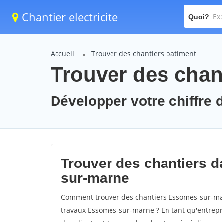
Chantier electricite
Quoi?
Accueil
Trouver des chantiers batiment
Trouver des chan
Développer votre chiffre 
Trouver des chantiers d
sur-marne
Comment trouver des chantiers Essomes-sur-mar
travaux Essomes-sur-marne ? En tant qu'entrepris