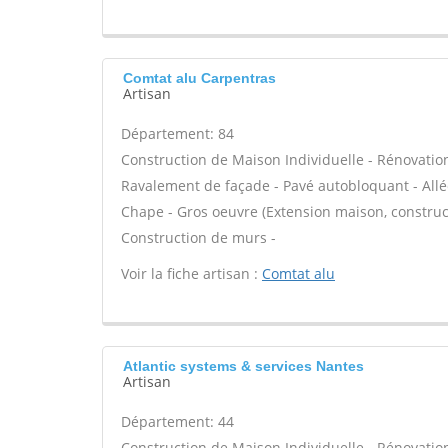
Comtat alu Carpentras
Artisan
Département: 84
Construction de Maison Individuelle - Rénovatio
Ravalement de façade - Pavé autobloquant - Allée
Chape - Gros oeuvre (Extension maison, construct
Construction de murs -
Voir la fiche artisan :
Comtat alu
Atlantic systems & services Nantes
Artisan
Département: 44
Construction de Maison Individuelle - Rénovatio