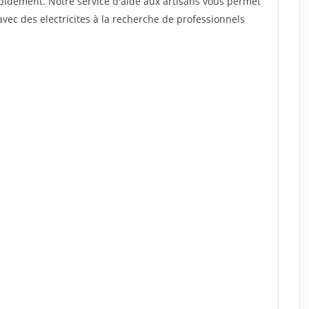
rapidement. Notre service d'aide aux artisans vous permet
vec des electricites à la recherche de professionnels