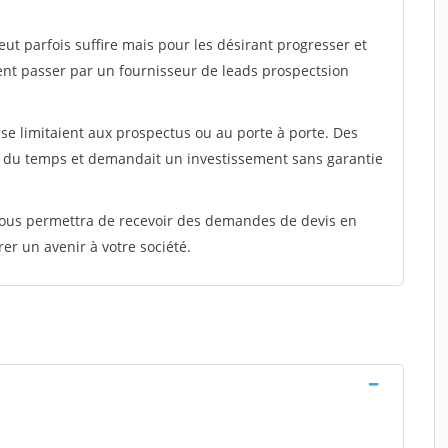
peut parfois suffire mais pour les désirant progresser et
ent passer par un fournisseur de leads prospectsion
e limitaient aux prospectus ou au porte à porte. Des
t du temps et demandait un investissement sans garantie
 vous permettra de recevoir des demandes de devis en
rer un avenir à votre société.