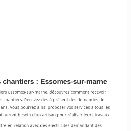
s chantiers : Essomes-sur-marne
ntiers Essomes-sur-marne, découvrez comment recevoir
s chantiers. Recevez dès à présent des demandes de
sans. Vous pourrez ainsi proposer vos services à tous les
qui auront besoin d'un artisan pour réaliser leurs travaux.
ttre en relation avec des electricites demandant des