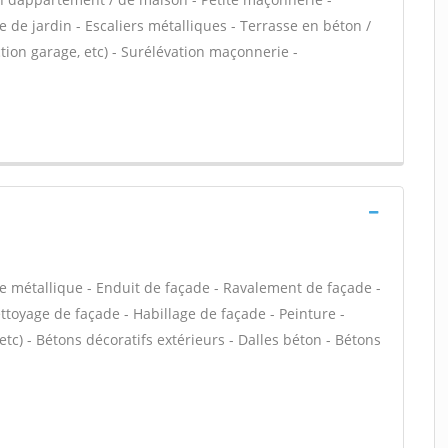
 de jardin - Escaliers métalliques - Terrasse en béton /
ion garage, etc) - Surélévation maçonnerie -
e métallique - Enduit de façade - Ravalement de façade -
ettoyage de façade - Habillage de façade - Peinture -
, etc) - Bétons décoratifs extérieurs - Dalles béton - Bétons