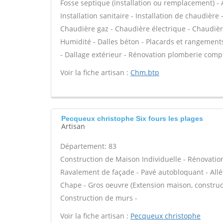
Fosse septique (installation ou remplacement) - 
Installation sanitaire - Installation de chaudière 
Chaudière gaz - Chaudière électrique - Chaudière
Humidité - Dalles béton - Placards et rangement
- Dallage extérieur - Rénovation plomberie complè
Voir la fiche artisan :
Chm.btp
Pecqueux christophe Six fours les plages
Artisan
Département: 83
Construction de Maison Individuelle - Rénovatio
Ravalement de façade - Pavé autobloquant - Allée
Chape - Gros oeuvre (Extension maison, construct
Construction de murs -
Voir la fiche artisan :
Pecqueux christophe