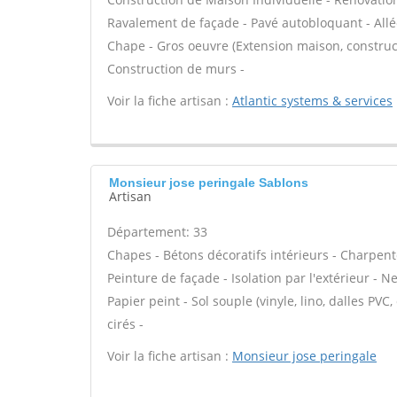
Ravalement de façade - Pavé autobloquant - Allée
Chape - Gros oeuvre (Extension maison, construct
Construction de murs -
Voir la fiche artisan :
Atlantic systems & services
Monsieur jose peringale Sablons
Artisan
Département: 33
Chapes - Bétons décoratifs intérieurs - Charpent
Peinture de façade - Isolation par l'extérieur - N
Papier peint - Sol souple (vinyle, lino, dalles PVC
cirés -
Voir la fiche artisan :
Monsieur jose peringale