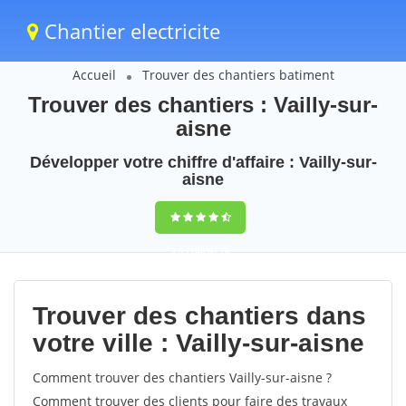
Chantier electricite
Accueil
Trouver des chantiers batiment
Trouver des chantiers : Vailly-sur-
aisne
Développer votre chiffre d'affaire : Vailly-sur-
aisne
9,5
(100%)
70
votes
Trouver des chantiers dans
votre ville : Vailly-sur-aisne
Comment trouver des chantiers Vailly-sur-aisne ?
Comment trouver des clients pour faire des travaux