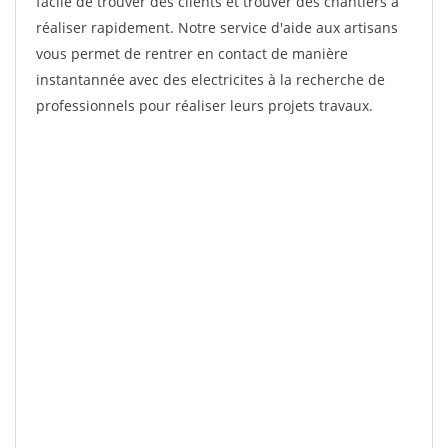
facile de trouver des clients et trouver des chantiers à
réaliser rapidement. Notre service d'aide aux artisans
vous permet de rentrer en contact de manière
instantannée avec des electricites à la recherche de
professionnels pour réaliser leurs projets travaux.