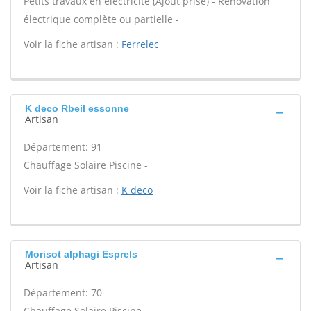
Petits travaux en électricité (Ajout prise) - Rénovation
électrique complète ou partielle -
Voir la fiche artisan :
Ferrelec
K deco Rbeil essonne
Artisan
Département: 91
Chauffage Solaire Piscine -
Voir la fiche artisan :
K deco
Morisot alphagi Esprels
Artisan
Département: 70
Chauffage Solaire Piscine -