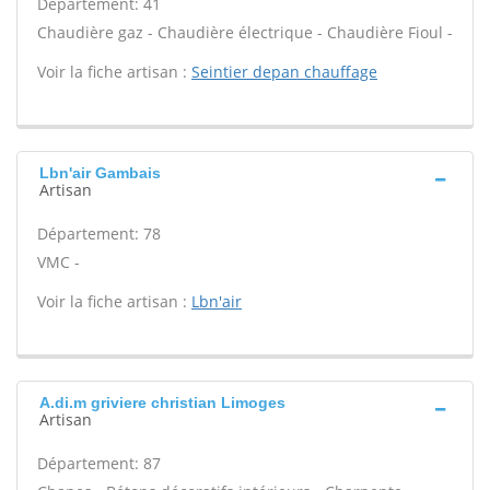
Département: 41
Chaudière gaz - Chaudière électrique - Chaudière Fioul -
Voir la fiche artisan :
Seintier depan chauffage
Lbn'air Gambais
Artisan
Département: 78
VMC -
Voir la fiche artisan :
Lbn'air
A.di.m griviere christian Limoges
Artisan
Département: 87