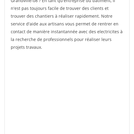
Grandville-08 ? En tant qu'entreprise du bâtiment, il
n'est pas toujours facile de trouver des clients et
trouver des chantiers à réaliser rapidement. Notre
service d'aide aux artisans vous permet de rentrer en
contact de manière instantannée avec des electricites à
la recherche de professionnels pour réaliser leurs
projets travaux.