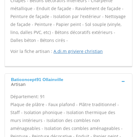
Chapes - Bétons décoratifs intérieurs - Charpente
métallique - Enduit de façade - Ravalement de façade -
Peinture de façade - Isolation par l'extérieur - Nettoyage
de façade - Peinture - Papier peint - Sol souple (vinyle,
lino, dalles PVC, etc) - Bétons décoratifs extérieurs -
Dalles béton - Bétons cirés -
Voir la fiche artisan :
A.di.m griviere christian
Baticoncept91 Ollainville
Artisan
Département: 91
Plaque de plâtre - Faux plafond - Plâtre traditionnel -
Staff - Isolation phonique - Isolation thermique des
murs intérieurs - Isolation des combles non
aménageables - Isolation des combles aménageables -
Peinture - Peinture décorative - Enduit - Papier peint -