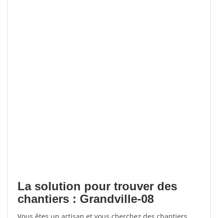
La solution pour trouver des
chantiers : Grandville-08
Vous êtes un artisan et vous cherchez des chantiers