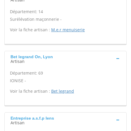
Département: 14
Surélévation maçonnerie -
Voir la fiche artisan :
M.e.r menuiserie
Bet legrand On, Lyon
Artisan
Département: 69
IONISE -
Voir la fiche artisan :
Bet legrand
Entreprise a.s.f.p Iens
Artisan