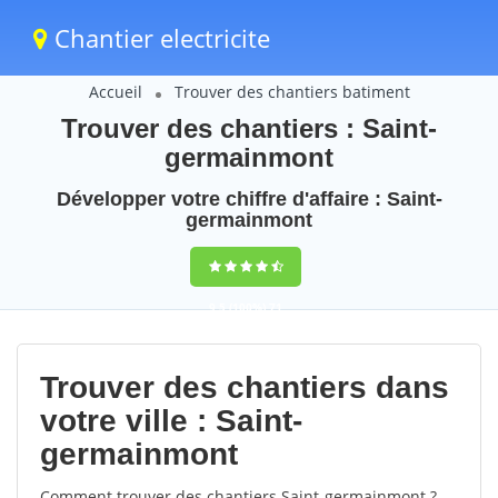
Chantier electricite
Accueil
Trouver des chantiers batiment
Trouver des chantiers : Saint-
germainmont
Développer votre chiffre d'affaire : Saint-
germainmont
9,5
(100%)
71
votes
Trouver des chantiers dans
votre ville : Saint-
germainmont
Comment trouver des chantiers Saint-germainmont ?