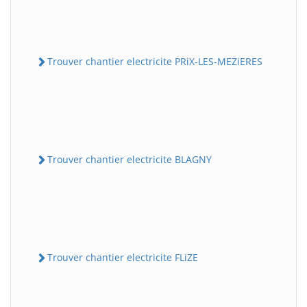
Trouver chantier electricite PRiX-LES-MEZiERES
Trouver chantier electricite BLAGNY
Trouver chantier electricite FLiZE