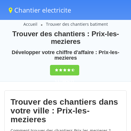
Chantier electricite
Accueil
Trouver des chantiers batiment
Trouver des chantiers : Prix-les-
mezieres
Développer votre chiffre d'affaire : Prix-les-
mezieres
9,5
(100%)
71
votes
Trouver des chantiers dans
votre ville : Prix-les-
mezieres
Comment trouver des chantiers Prix-les-mezieres ?