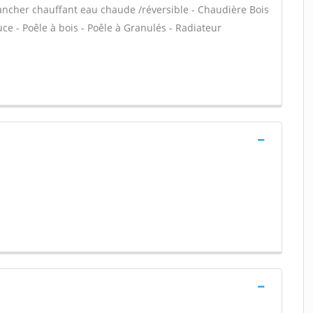
lancher chauffant eau chaude /réversible - Chaudière Bois
e - Poêle à bois - Poêle à Granulés - Radiateur