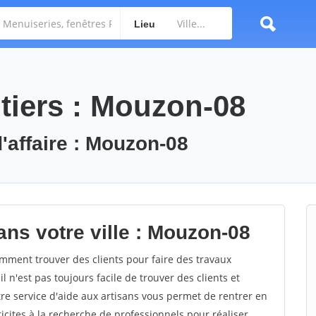
Lieu
tiers : Mouzon-08
d'affaire : Mouzon-08
ans votre ville : Mouzon-08
ment trouver des clients pour faire des travaux
 n'est pas toujours facile de trouver des clients et
re service d'aide aux artisans vous permet de rentrer en
cites à la recherche de professionnels pour réaliser