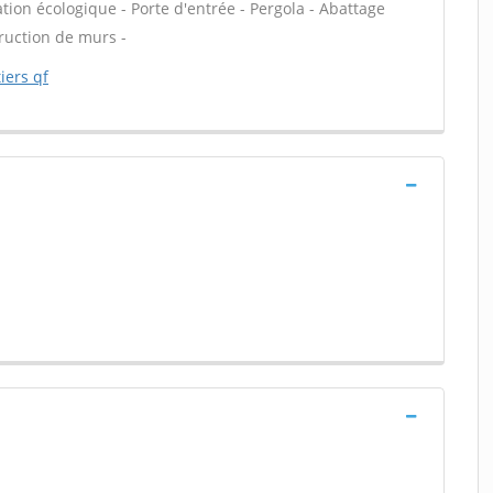
ation écologique - Porte d'entrée - Pergola - Abattage
truction de murs -
iers qf