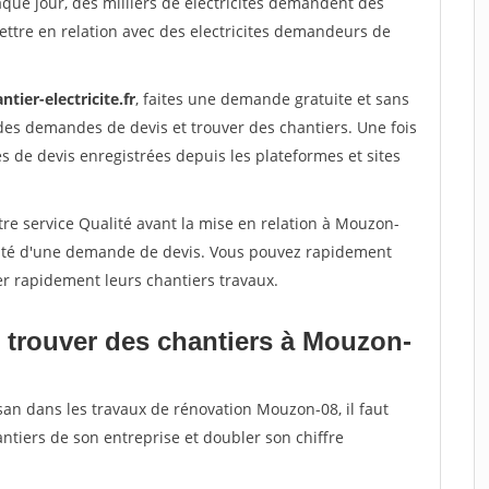
aque jour, des milliers de electricites demandent des
ttre en relation avec des electricites demandeurs de
ntier-electricite.fr
, faites une demande gratuite et sans
des demandes de devis et trouver des chantiers. Une fois
 de devis enregistrées depuis les plateformes et sites
tre service Qualité avant la mise en relation à Mouzon-
acité d'une demande de devis. Vous pouvez rapidement
ser rapidement leurs chantiers travaux.
 trouver des chantiers à Mouzon-
san dans les travaux de rénovation Mouzon-08, il faut
ntiers de son entreprise et doubler son chiffre