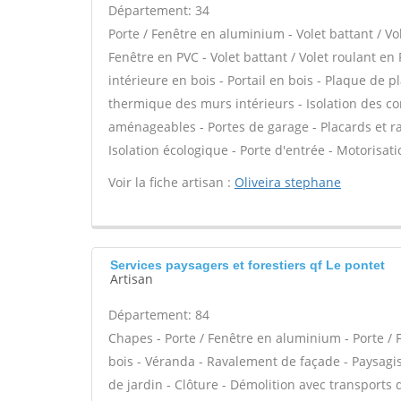
Département: 34
Porte / Fenêtre en aluminium - Volet battant / Vo
Fenêtre en PVC - Volet battant / Volet roulant en 
intérieure en bois - Portail en bois - Plaque de p
thermique des murs intérieurs - Isolation des 
aménageables - Portes de garage - Placards et r
Isolation écologique - Porte d'entrée - Motorisati
Voir la fiche artisan :
Oliveira stephane
Services paysagers et forestiers qf Le pontet
Artisan
Département: 84
Chapes - Porte / Fenêtre en aluminium - Porte / 
bois - Véranda - Ravalement de façade - Paysagis
de jardin - Clôture - Démolition avec transports d