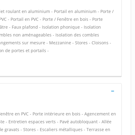
let roulant en aluminium - Portail en aluminium - Porte /
PVC - Portail en PVC - Porte / Fenêtre en bois - Porte
lâtre - Faux plafond - Isolation phonique - Isolation
combles non aménageables - Isolation des combles
angements sur mesure - Mezzanine - Stores - Cloisons -
on de portes et portails -
Fenêtre en PVC - Porte intérieure en bois - Agencement en
te - Entretien espaces verts - Pavé autobloquant - Allée
e gravats - Stores - Escaliers métalliques - Terrasse en