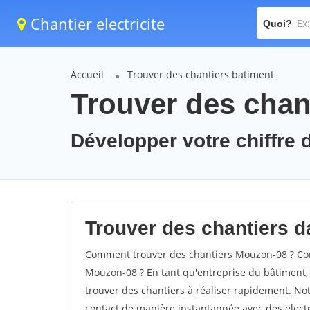
Chantier electricite
Quoi?
Accueil
Trouver des chantiers batiment
Trouver des chan
Développer votre chiffre 
Trouver des chantiers d
Comment trouver des chantiers Mouzon-08 ? Com
Mouzon-08 ? En tant qu'entreprise du bâtiment, il
trouver des chantiers à réaliser rapidement. Not
contact de manière instantannée avec des electri