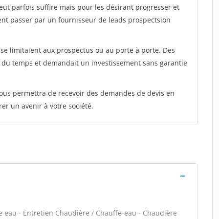
peut parfois suffire mais pour les désirant progresser et
ent passer par un fournisseur de leads prospectsion
e limitaient aux prospectus ou au porte à porte. Des
t du temps et demandait un investissement sans garantie
 vous permettra de recevoir des demandes de devis en
rer un avenir à votre société.
ffe eau - Entretien Chaudière / Chauffe-eau - Chaudière