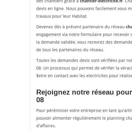
des chantiers grâce à
chantier-electricite.fr
. Ch
devis en ligne. Nous pouvons facilement vous me
travaux pour leur Habitat.
Devenez dès à présent partenaire du réseau
cha
engagement via notre formulaire pour recevoir 
la demande validée, vous recevrez des demandes
de tous les partenaires du réseau.
Toutes les demandes devis sont vérifiées par no
08. Un processus qui permet de vérifier la vér
$etre en contact avec les electricites pour réali
Rejoignez notre réseau pour
08
Pour pérénniser votre entreprise en tant qu'arti
pouvoir alimenter régulièrement le planning cha
d'affaires.