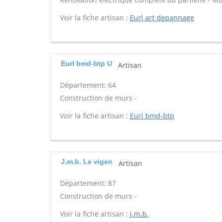
Voir la fiche artisan :
Eurl art depannage
Eurl bmd-btp U
Artisan
Département: 64
Construction de murs -
Voir la fiche artisan :
Eurl bmd-btp
J.m.b. Le vigen
Artisan
Département: 87
Construction de murs -
Voir la fiche artisan :
J.m.b.