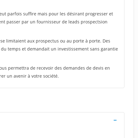
peut parfois suffire mais pour les désirant progresser et
ent passer par un fournisseur de leads prospectsion
e limitaient aux prospectus ou au porte à porte. Des
t du temps et demandait un investissement sans garantie
 vous permettra de recevoir des demandes de devis en
rer un avenir à votre société.