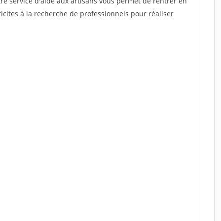
re service d'aide aux artisans vous permet de rentrer en
cites à la recherche de professionnels pour réaliser