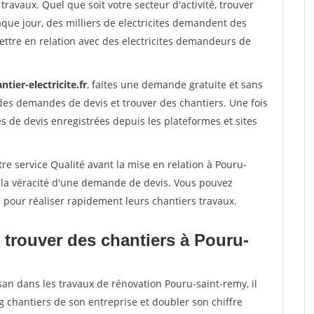
travaux. Quel que soit votre secteur d'activité, trouver
aque jour, des milliers de electricites demandent des
ttre en relation avec des electricites demandeurs de
ntier-electricite.fr
, faites une demande gratuite et sans
des demandes de devis et trouver des chantiers. Une fois
 de devis enregistrées depuis les plateformes et sites
re service Qualité avant la mise en relation à Pouru-
r la véracité d'une demande de devis. Vous pouvez
s pour réaliser rapidement leurs chantiers travaux.
 trouver des chantiers à Pouru-
san dans les travaux de rénovation Pouru-saint-remy, il
g chantiers de son entreprise et doubler son chiffre