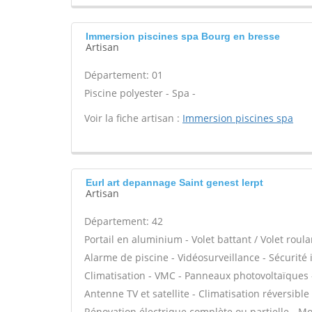
Immersion piscines spa Bourg en bresse
Artisan
Département: 01
Piscine polyester - Spa -
Voir la fiche artisan :
Immersion piscines spa
Eurl art depannage Saint genest lerpt
Artisan
Département: 42
Portail en aluminium - Volet battant / Volet roul
Alarme de piscine - Vidéosurveillance - Sécurité
Climatisation - VMC - Panneaux photovoltaïques - 
Antenne TV et satellite - Climatisation réversible 
Rénovation électrique complète ou partielle - Mot