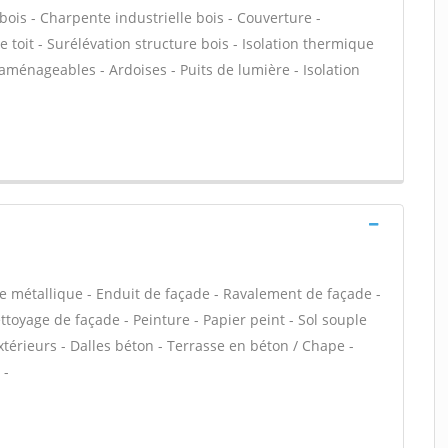
bois - Charpente industrielle bois - Couverture -
 toit - Surélévation structure bois - Isolation thermique
aménageables - Ardoises - Puits de lumière - Isolation
e métallique - Enduit de façade - Ravalement de façade -
ettoyage de façade - Peinture - Papier peint - Sol souple
 extérieurs - Dalles béton - Terrasse en béton / Chape -
 -