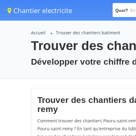
Chantier electricite
Quoi?
Accueil
Trouver des chantiers batiment
Trouver des chan
Développer votre chiffre d
Trouver des chantiers da
remy
Comment trouver des chantiers Pouru-saint-remy
Pouru-saint-remy ? En tant qu'entreprise du bâtim