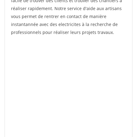
facile de trouver des clients et trouver des chantiers à
réaliser rapidement. Notre service d'aide aux artisans
vous permet de rentrer en contact de manière
instantannée avec des electricites à la recherche de
professionnels pour réaliser leurs projets travaux.