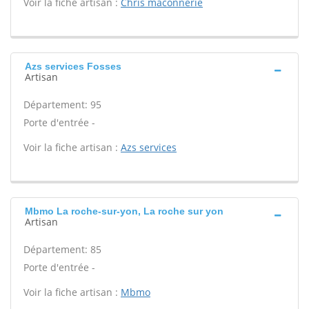
Voir la fiche artisan :
Chris maconnerie
Azs services Fosses
Artisan
Département: 95
Porte d'entrée -
Voir la fiche artisan :
Azs services
Mbmo La roche-sur-yon, La roche sur yon
Artisan
Département: 85
Porte d'entrée -
Voir la fiche artisan :
Mbmo