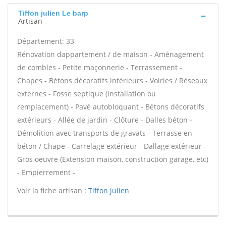
Tiffon julien Le barp
Artisan
Département: 33
Rénovation dappartement / de maison - Aménagement
de combles - Petite maçonnerie - Terrassement -
Chapes - Bétons décoratifs intérieurs - Voiries / Réseaux
externes - Fosse septique (installation ou
remplacement) - Pavé autobloquant - Bétons décoratifs
extérieurs - Allée de jardin - Clôture - Dalles béton -
Démolition avec transports de gravats - Terrasse en
béton / Chape - Carrelage extérieur - Dallage extérieur -
Gros oeuvre (Extension maison, construction garage, etc)
- Empierrement -
Voir la fiche artisan :
Tiffon julien