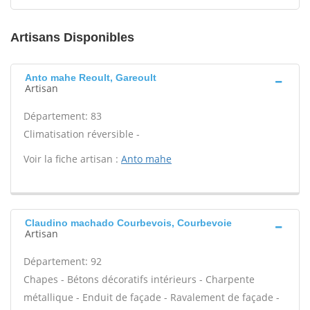
Artisans Disponibles
Anto mahe Reoult, Gareoult
Artisan
Département: 83
Climatisation réversible -
Voir la fiche artisan :
Anto mahe
Claudino machado Courbevois, Courbevoie
Artisan
Département: 92
Chapes - Bétons décoratifs intérieurs - Charpente
métallique - Enduit de façade - Ravalement de façade -