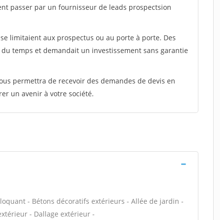
ent passer par un fournisseur de leads prospectsion
e limitaient aux prospectus ou au porte à porte. Des
t du temps et demandait un investissement sans garantie
 vous permettra de recevoir des demandes de devis en
rer un avenir à votre société.
loquant - Bétons décoratifs extérieurs - Allée de jardin -
xtérieur - Dallage extérieur -