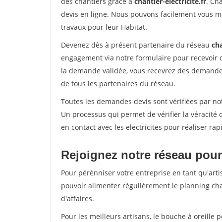
des chantiers grâce à
chantier-electricite.fr
. Ch
devis en ligne. Nous pouvons facilement vous me
travaux pour leur Habitat.
Devenez dès à présent partenaire du réseau
cha
engagement via notre formulaire pour recevoir 
la demande validée, vous recevrez des demandes
de tous les partenaires du réseau.
Toutes les demandes devis sont vérifiées par not
Un processus qui permet de vérifier la véracit
en contact avec les electricites pour réaliser ra
Rejoignez notre réseau pour
Pour pérénniser votre entreprise en tant qu'arti
pouvoir alimenter régulièrement le planning cha
d'affaires.
Pour les meilleurs artisans, le bouche à oreille 