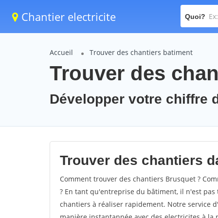
Chantier electricite
Quoi?
Accueil
Trouver des chantiers batiment
Trouver des chan
Développer votre chiffre d
Trouver des chantiers da
Comment trouver des chantiers Brusquet ? Comme
? En tant qu'entreprise du bâtiment, il n'est pas 
chantiers à réaliser rapidement. Notre service d
manière instantannée avec des electricites à la 