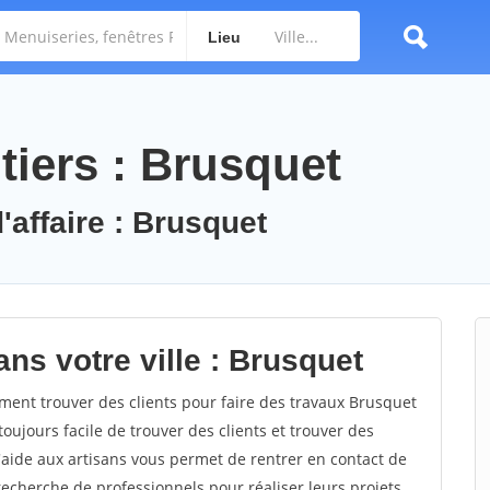
Lieu
tiers : Brusquet
'affaire : Brusquet
ns votre ville : Brusquet
nt trouver des clients pour faire des travaux Brusquet
toujours facile de trouver des clients et trouver des
'aide aux artisans vous permet de rentrer en contact de
recherche de professionnels pour réaliser leurs projets