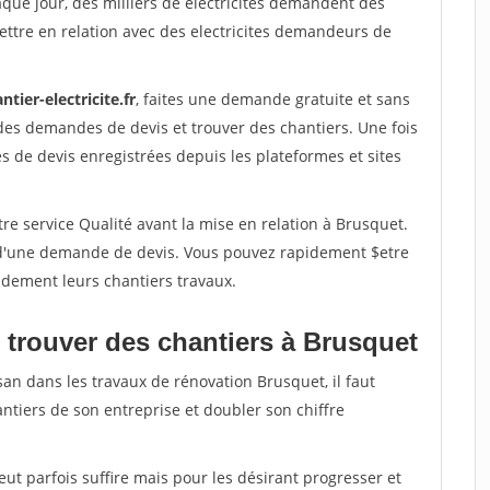
aque jour, des milliers de electricites demandent des
ttre en relation avec des electricites demandeurs de
ntier-electricite.fr
, faites une demande gratuite et sans
des demandes de devis et trouver des chantiers. Une fois
 de devis enregistrées depuis les plateformes et sites
re service Qualité avant la mise en relation à Brusquet.
é d'une demande de devis. Vous pouvez rapidement $etre
pidement leurs chantiers travaux.
 trouver des chantiers à Brusquet
san dans les travaux de rénovation Brusquet, il faut
ntiers de son entreprise et doubler son chiffre
peut parfois suffire mais pour les désirant progresser et