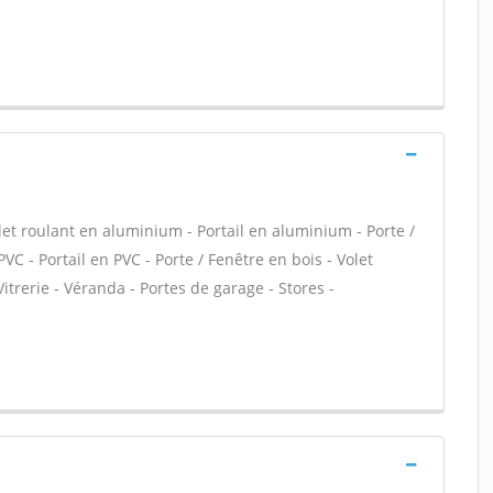
let roulant en aluminium - Portail en aluminium - Porte /
VC - Portail en PVC - Porte / Fenêtre en bois - Volet
 Vitrerie - Véranda - Portes de garage - Stores -