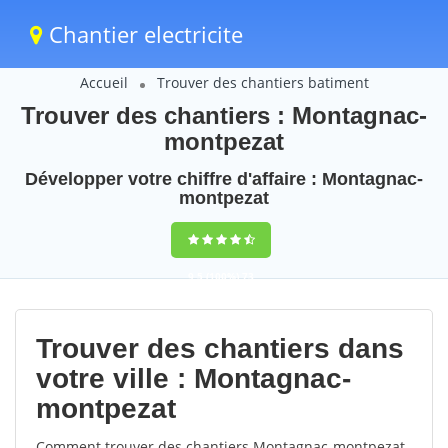
Chantier electricite
Accueil
Trouver des chantiers batiment
Trouver des chantiers : Montagnac-
montpezat
Développer votre chiffre d'affaire : Montagnac-
montpezat
9,5
(100%)
73
votes
Trouver des chantiers dans
votre ville : Montagnac-
montpezat
Comment trouver des chantiers Montagnac-montpezat