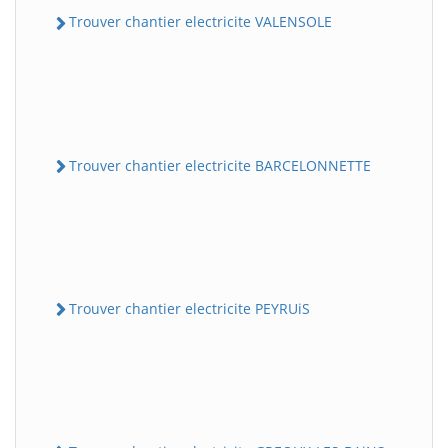
Trouver chantier electricite VALENSOLE
Trouver chantier electricite BARCELONNETTE
Trouver chantier electricite PEYRUiS