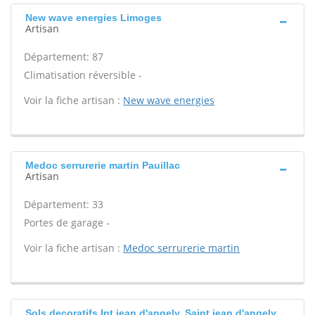
New wave energies Limoges
Artisan
Département: 87
Climatisation réversible -
Voir la fiche artisan :
New wave energies
Medoc serrurerie martin Pauillac
Artisan
Département: 33
Portes de garage -
Voir la fiche artisan :
Medoc serrurerie martin
Sols decoratifs Int jean d'angely, Saint jean d'angely