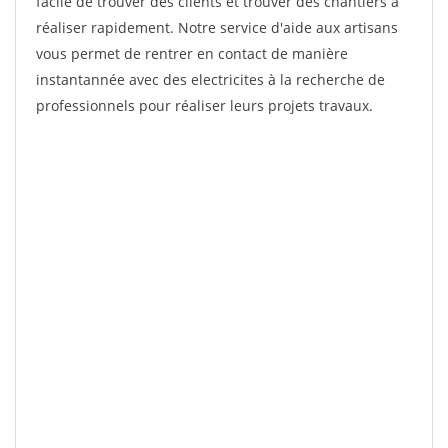
facile de trouver des clients et trouver des chantiers à
réaliser rapidement. Notre service d'aide aux artisans
vous permet de rentrer en contact de manière
instantannée avec des electricites à la recherche de
professionnels pour réaliser leurs projets travaux.