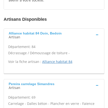
avenir à votre société.
Artisans Disponibles
Alliance habitat 84 Doin, Bedoin
Artisan
Département: 84
Décrassage / Démoussage de toiture -
Voir la fiche artisan :
Alliance habitat 84
Pereira carrelage Simandres
Artisan
Département: 69
Carrelage - Dalles béton - Plancher en verre - Faïence