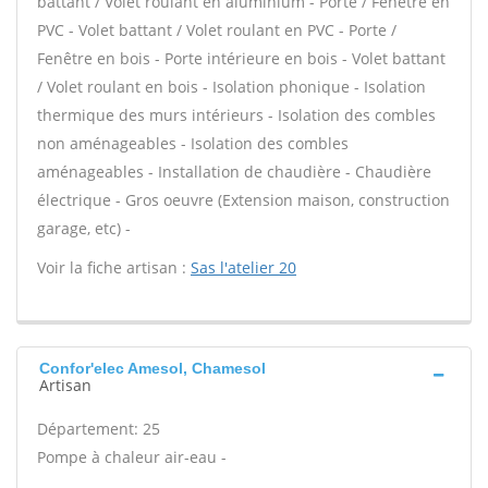
battant / Volet roulant en aluminium - Porte / Fenêtre en
PVC - Volet battant / Volet roulant en PVC - Porte /
Fenêtre en bois - Porte intérieure en bois - Volet battant
/ Volet roulant en bois - Isolation phonique - Isolation
thermique des murs intérieurs - Isolation des combles
non aménageables - Isolation des combles
aménageables - Installation de chaudière - Chaudière
électrique - Gros oeuvre (Extension maison, construction
garage, etc) -
Voir la fiche artisan :
Sas l'atelier 20
Confor'elec Amesol, Chamesol
Artisan
Département: 25
Pompe à chaleur air-eau -