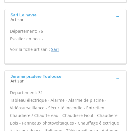
Sarl Le havre
Artisan
Département: 76
Escalier en bois -
Voir la fiche artisan :
Sarl
Jerome pradere Toulouse
Artisan
Département: 31
Tableau électrique - Alarme - Alarme de piscine -
Vidéosurveillance - Sécurité incendie - Entretien
Chaudière / Chauffe-eau - Chaudière Fioul - Chaudière
Bois - Panneaux photovoltaïques - Chauffage électrique
à chaleur douce - Eolienne - Télésurveillance - Antenne