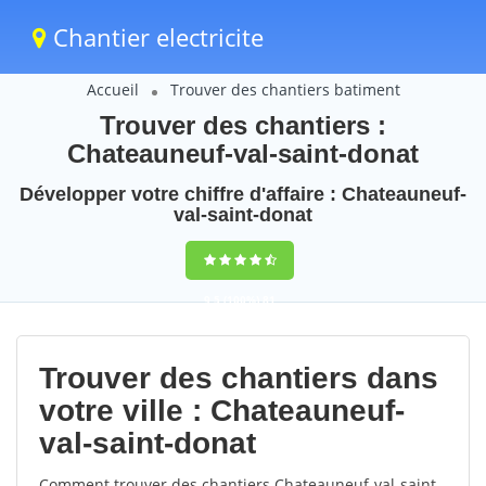
Chantier electricite
Accueil
Trouver des chantiers batiment
Trouver des chantiers :
Chateauneuf-val-saint-donat
Développer votre chiffre d'affaire : Chateauneuf-
val-saint-donat
9,5
(100%)
81
votes
Trouver des chantiers dans
votre ville : Chateauneuf-
val-saint-donat
Comment trouver des chantiers Chateauneuf-val-saint-