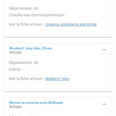
Département: 06
Chauffe-eau thermodynamique -
Voir la fiche artisan :
Urgence plomberie electricite
Modern\' elec Ven, Elven
Artisan
Département: 56
IONISE -
Voir la fiche artisan :
Modern\' elec
Monte ta cuisine.com Belhade
Artisan