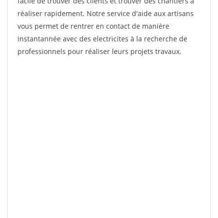
facile de trouver des clients et trouver des chantiers à
réaliser rapidement. Notre service d'aide aux artisans
vous permet de rentrer en contact de manière
instantannée avec des electricites à la recherche de
professionnels pour réaliser leurs projets travaux.