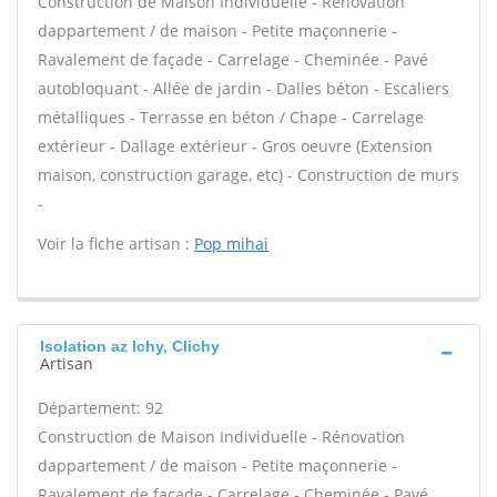
Construction de Maison Individuelle - Rénovation
dappartement / de maison - Petite maçonnerie -
Ravalement de façade - Carrelage - Cheminée - Pavé
autobloquant - Allée de jardin - Dalles béton - Escaliers
métalliques - Terrasse en béton / Chape - Carrelage
extérieur - Dallage extérieur - Gros oeuvre (Extension
maison, construction garage, etc) - Construction de murs
-
Voir la fiche artisan :
Pop mihai
Isolation az Ichy, Clichy
Artisan
Département: 92
Construction de Maison Individuelle - Rénovation
dappartement / de maison - Petite maçonnerie -
Ravalement de façade - Carrelage - Cheminée - Pavé